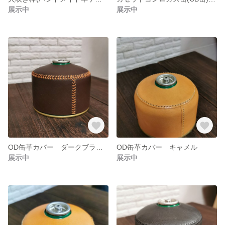
展示中
展示中
OD缶革カバー ダークブラウン
OD缶革カバー キャメル
展示中
展示中