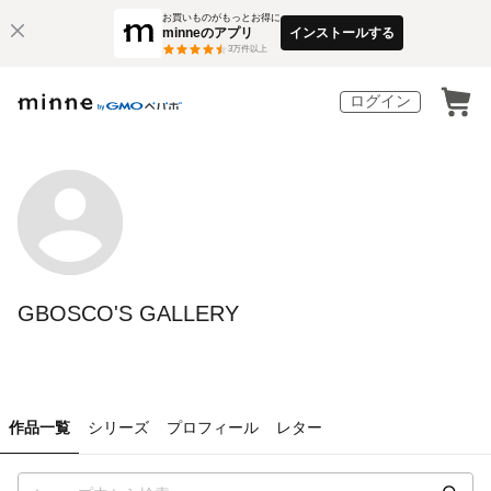
お買いものがもっとお得に
minneのアプリ
インストールする
3
万件以上
ログイン
GBOSCO'S GALLERY
作品一覧
シリーズ
プロフィール
レター