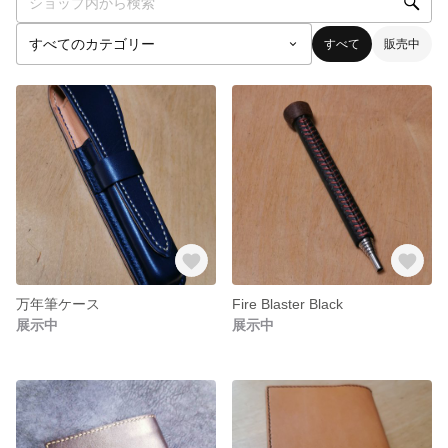
すべて
販売中
万年筆ケース
Fire Blaster Black
展示中
展示中