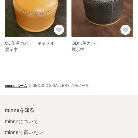
OD缶革カバー キャメル
OD缶革カバー
展示中
展示中
minne ホーム
GBOSCO'S GALLERY の作品一覧
minneを知る
minneについて
minneで買いたい