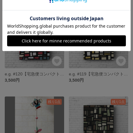
残り1点
残り1点
e.g. #120【宅急便コンパクト送料無料】
e.g. #119【宅急便コンパクト送料無料】
3,500円
3,500円
残り1点
残り1点