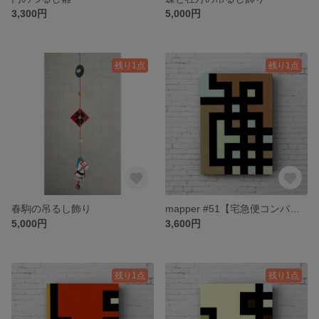
3,300円
5,000円
残り1点
残り1点
春駒の吊るし飾り
mapper #51【宅急便コンパクト送料無料】
5,000円
3,600円
残り1点
残り1点