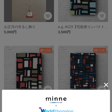
お正月の吊るし飾り
e.g. #123【宅急便コンパクト送料無料】
5,000円
3,500円
残り1点
残り1点
e.g. #122【宅急便コンパクト送料無料】
e.g. #121【宅急便コンパクト送料無料】
3,500円
3,500円