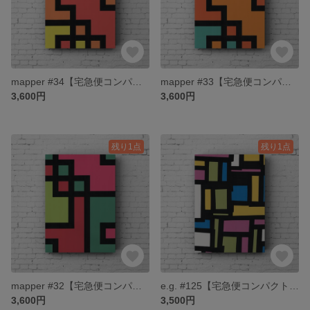
mapper #34【宅急便コンパクト送料無料】
mapper #33【宅急便コンパクト送料無料】
3,600円
3,600円
残り1点
残り1点
mapper #32【宅急便コンパクト送料無料】
e.g. #125【宅急便コンパクト送料無料】
3,600円
3,500円