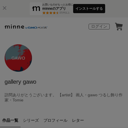
お買いものがもっとお得に
minneのアプリ
インストールする
3
万件以上
ログイン
gallery gawo
訪問ありがとうございます。 【artist】 画人・gawo つるし飾り作
家・Tomie
作品一覧
シリーズ
プロフィール
レター