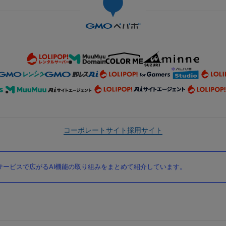
コーポレートサイト
採用サイト
ービスで広がるAI機能の取り組みをまとめて紹介しています。