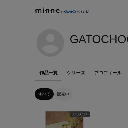
GATOCHO
作品一覧
シリーズ
プロフィール
すべて
販売中
SOLD OUT