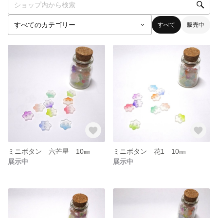
すべて
販売中
ミニボタン 六芒星 10㎜
ミニボタン 花1 10㎜
展示中
展示中