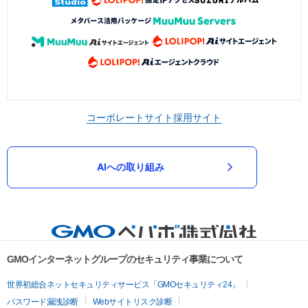
コーポレートサイト
採用サイト
AIへの取り組み
GMOインターネットグループのセキュリティ事業について
世界初総合ネットセキュリティサービス「GMOセキュリティ24」
パスワード漏洩診断
Webサイトリスク診断