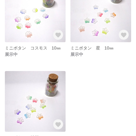
ミニボタン コスモス 10㎜
ミニボタン 星 10㎜
展示中
展示中