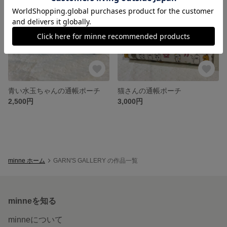
青い水玉ちゃんの通帳ポーチ
猫さんの通帳ポーチ
2,500円
3,000円
minne ホーム
GARN'S GALLERY の作品一覧
minneを知る
minneについて