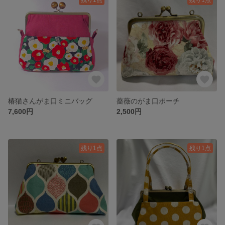
椿猫さんがま口ミニバッグ
薔薇のがま口ポーチ
7,600円
2,500円
残り1点
残り1点