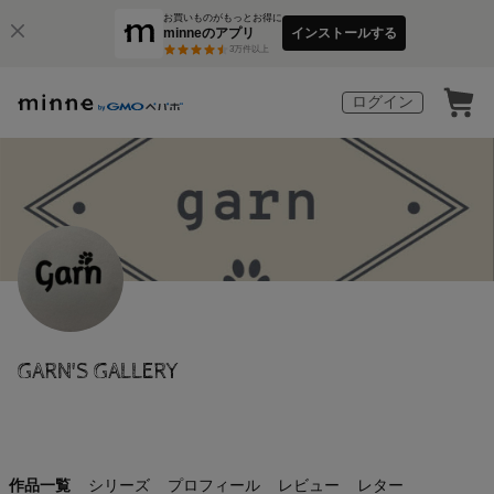
お買いものがもっとお得に
minneのアプリ
インストールする
3
万件以上
ログイン
GARN'S GALLERY
作品一覧
シリーズ
プロフィール
レビュー
レター