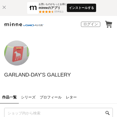
お買いものがもっとお得に
minneのアプリ
インストールする
3
万件以上
ログイン
GARLAND-DAY'S GALLERY
作品一覧
シリーズ
プロフィール
レター