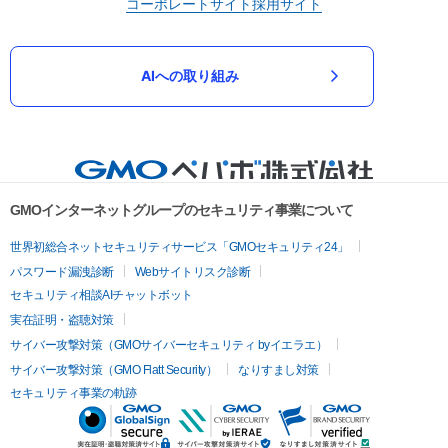
コーポレートサイト
採用サイト
AIへの取り組み
GMOインターネットグループのセキュリティ事業について
世界初総合ネットセキュリティサービス「GMOセキュリティ24」
パスワード漏洩診断
Webサイトリスク診断
セキュリティ相談AIチャットボット
実在証明・盗聴対策
サイバー攻撃対策（GMOサイバーセキュリティ byイエラエ）
サイバー攻撃対策（GMO Flatt Security）
なりすまし対策
セキュリティ事業の軌跡