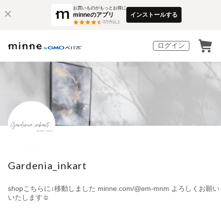
お買いものがもっとお得に
minneのアプリ
インストールする
3
万件以上
ログイン
Gardenia_inkart
shopこちらに↓移動しました minne.com/@em-mnm よろしくお願い
いたします☺︎