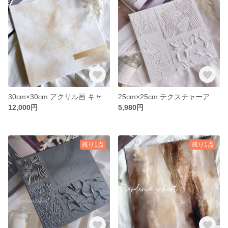
30cm×30cm アクリル画 キャンバス
25cm×25cm テクスチャーアート キャンバス
12,000円
5,980円
残り1点
残り1点