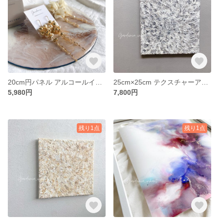
20cm円パネル アルコールインクアート
25cm×25cm テクスチャーアート キャンバス
5,980円
7,800円
残り1点
残り1点