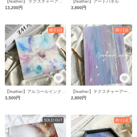
【feather】 テクスチャーアート
【feather】アートパネル
13,200円
3,800円
残り1点
残り1点
【feather】アルコールインクアートパネル
【feather】テクスチャーアート キャンバス
3,500円
2,800円
SOLD OUT
残り1点