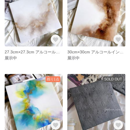
27.3cm×27.3cm アルコールインクアート 木製パネル
30cm×30cm アルコールインクアート 木製パネル
展示中
展示中
残り1点
SOLD OUT