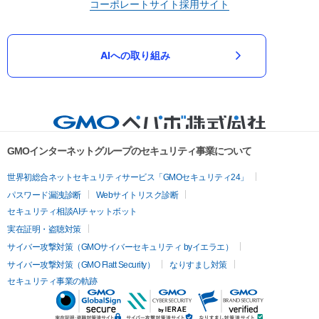
コーポレートサイト
採用サイト
AIへの取り組み
GMOインターネットグループのセキュリティ事業について
世界初総合ネットセキュリティサービス「GMOセキュリティ24」
パスワード漏洩診断
Webサイトリスク診断
セキュリティ相談AIチャットボット
実在証明・盗聴対策
サイバー攻撃対策（GMOサイバーセキュリティ byイエラエ）
サイバー攻撃対策（GMO Flatt Security）
なりすまし対策
セキュリティ事業の軌跡