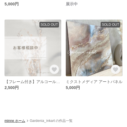
5,000円
展示中
SOLD OUT
SOLD OUT
【フレーム付き】アルコールインクアート
ミクストメディア アートパネル
2,500円
5,000円
minne ホーム
Gardenia_inkart の作品一覧