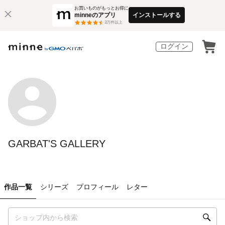
お買いものがもっとお得に
minneのアプリ
インストールする
3
万件以上
ログイン
GARBAT'S GALLERY
作品一覧
シリーズ
プロフィール
レター