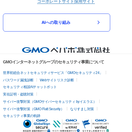
コーポレートサイト
採用サイト
AIへの取り組み
GMOインターネットグループのセキュリティ事業について
世界初総合ネットセキュリティサービス「GMOセキュリティ24」
パスワード漏洩診断
Webサイトリスク診断
セキュリティ相談AIチャットボット
実在証明・盗聴対策
サイバー攻撃対策（GMOサイバーセキュリティ byイエラエ）
サイバー攻撃対策（GMO Flatt Security）
なりすまし対策
セキュリティ事業の軌跡