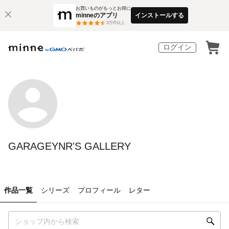
お買いものがもっとお得に
minneのアプリ
インストールする
3
万件以上
ログイン
GARAGEYNR'S GALLERY
作品一覧
シリーズ
プロフィール
レター