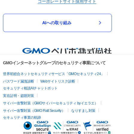
コーポレートサイト
採用サイト
AIへの取り組み
GMOインターネットグループのセキュリティ事業について
世界初総合ネットセキュリティサービス「GMOセキュリティ24」
パスワード漏洩診断
Webサイトリスク診断
セキュリティ相談AIチャットボット
実在証明・盗聴対策
サイバー攻撃対策（GMOサイバーセキュリティ byイエラエ）
サイバー攻撃対策（GMO Flatt Security）
なりすまし対策
セキュリティ事業の軌跡