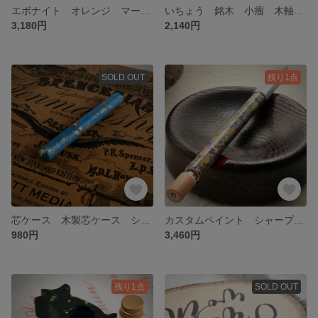
エボナイト オレンジ マーブル模様 グリップ 高級万年筆素材 カスタムグリップ ジェットストリーム 送料無料
いちょう 銘木 小瘤 木軸グリップ カスタムグリップ ジェットストリーム 送料無料
3,180円
2,140円
SOLD OUT
残り1点
芯ケース 木製芯ケース シャーペン シャーペン芯 ゴールドペイント/ライトブルー
カスタムペイント シャープペンシル 低重心シャーペン カスタム軸 ペイント軸 Muji 送料無料
980円
3,460円
残り1点
SOLD OUT