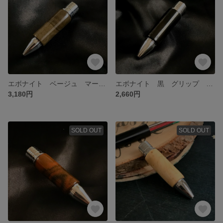
エボナイト ベージュ マーブル模様 グリップ 高級万年筆素材 カスタムグリップ ジェットストリーム 送料無料
エボナイト 黒 グリップ 高級万年筆素材 カスタムグリップ ジェットストリーム 送料無料
3,180円
2,660円
SOLD OUT
SOLD OUT