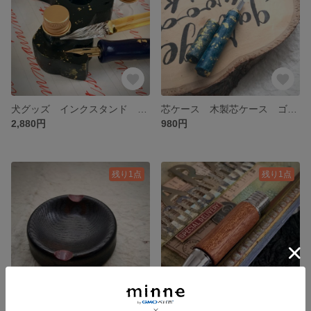
犬グッズ インクスタンド インク台 カリグラフィー インク 犬型 犬 文房具 送料無料
芯ケース 木製芯ケース ゴールドペイント/ダークブルー ブナ 文房具 シャープペンシル芯 送料無料
2,880円
980円
残り1点
残り1点