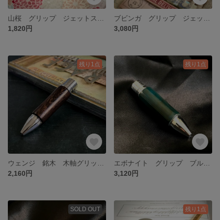
山桜 グリップ ジェットストリーム 銘木 木軸グリップ カスタムグリップ 文房具 送料無料
ブビンガ グリップ ジェットストリーム 銘木 木軸グリップ カスタムグリップ 文房具 送料無料
1,820円
3,080円
残り1点
残り1点
ウェンジ 銘木 木軸グリップ カスタムグリップ ジェットストリーム 送料無料
エボナイト グリップ ブルー 高級万年筆素材 カスタムグリップ ジェットストリーム 送料無料
2,160円
3,120円
SOLD OUT
残り1点