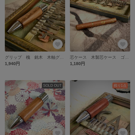
グリップ 槐 銘木 木軸グリップ ジェットストリーム4&1 カスタムグリップ 送料無料
芯ケース 木製芯ケース ゴールドペイント/メタリックブロンズ ブナ 文房具 シャープペンシル芯 送料無料
1,940円
1,180円
SOLD OUT
残り1点