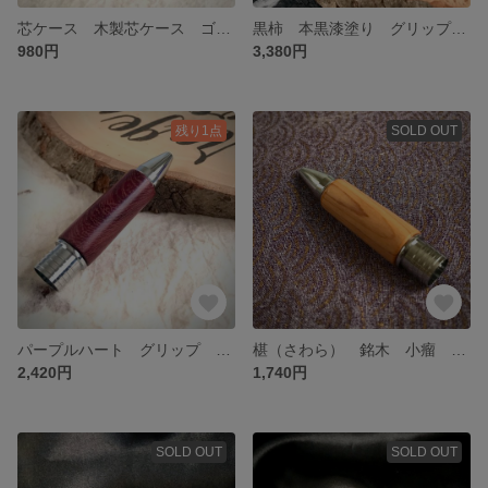
芯ケース 木製芯ケース ゴールドペイント/ダークブルー ブナ 文房具 シャープペンシル芯 送料無料
黒柿 本黒漆塗り グリップ ジェットストリーム 銘木 木軸グリップ カスタムグリップ 文房具 送料無料
980円
3,380円
残り1点
SOLD OUT
パープルハート グリップ ジェットストリーム 銘木 木軸グリップ カスタムグリップ 文房具 送料無料
椹（さわら） 銘木 小瘤 木軸グリップ カスタムグリップ ジェットストリーム 送料無料
2,420円
1,740円
SOLD OUT
SOLD OUT