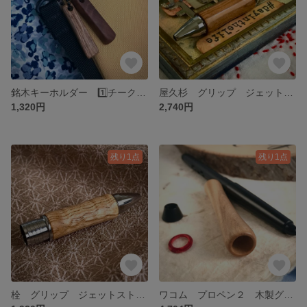
銘木キーホルダー 1️⃣チーク＋2️⃣レッドウッド 2点セット 木のキーホルダー 送料無料
屋久杉 グリップ ジェットストリーム 銘木 木軸グリップ カスタムグリップ 文房具 送料無料
1,320円
2,740円
残り1点
残り1点
栓 グリップ ジェットストリーム 銘木 木軸グリップ カスタムグリップ 文房具 送料無料
ワコム プロペン２ 木製グリップ 穴なし グリップ 栃 縮杢 送料無料