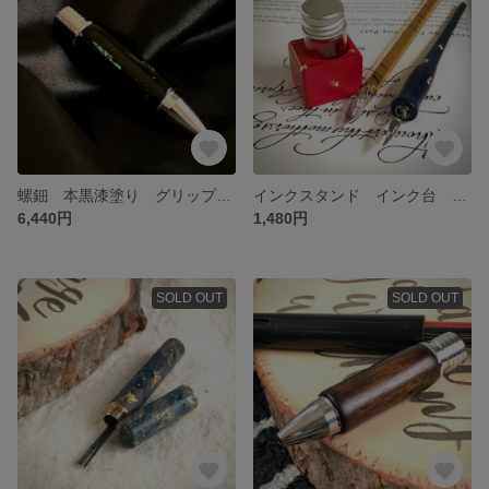
螺鈿 本黒漆塗り グリップ ジェットストリーム 銘木 水楢 木軸グリップ カスタムグリップ 文房具 送料無料
インクスタンド インク台 カリグラフィー インク 木製 つけペン ガラスペン文房具 送料無料
6,440円
1,480円
SOLD OUT
SOLD OUT