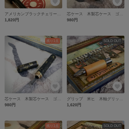
アメリカンブラックチェリー(ABC) グリップ ジェットストリーム 銘木 木軸グリップ カスタムグリップ 文房具 送料無料
芯ケース 木製芯ケース ゴールドペイント ディープグリーン タモ 文房具 シャープペンシル芯 送料無料
1,820円
980円
残り1点
SOLD OUT
芯ケース 木製芯ケース ゴールドペイント/ディープブラック ブナ 文房具 シャープペンシル芯 送料無料
グリップ 米ヒ 木軸グリップ ジェットストリーム4&1 カスタムグリップ 送料無料
980円
1,620円
残り1点
SOLD OUT