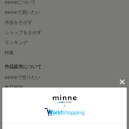
minneについて
minneで買いたい
作品をさがす
ショップをさがす
ランキング
特集
作品販売について
minneで売りたい
食品販売
ヴィンテージ販売
ダウンロード販売
minne PLUS
minne LAB