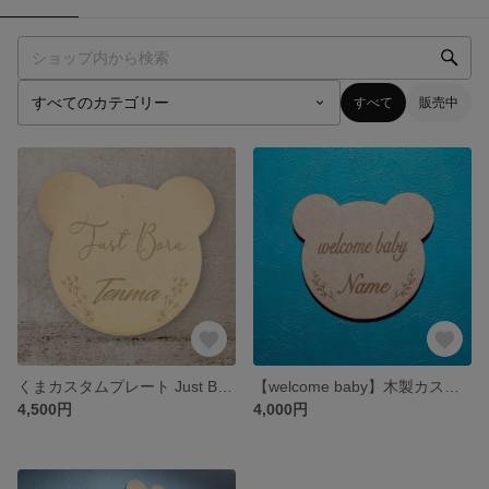
すべて
販売中
くまカスタムプレート Just Born - あなただけの特別な記念品
【welcome baby】木製カスタムプレート 誕生日 バナー 出産
4,500円
4,000円