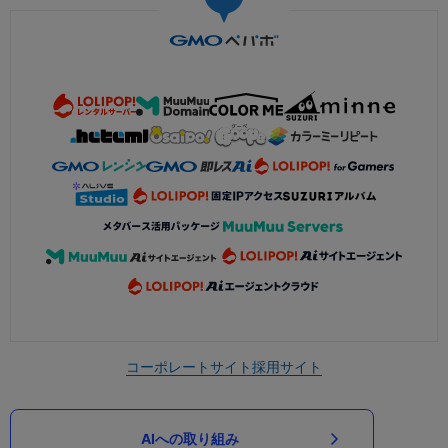
コーポレートサイト
採用サイト
AIへの取り組み