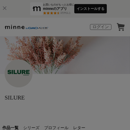
お買いものがもっとお得に
minneのアプリ
インストールする
3
万件以上
ログイン
SILURE
作品一覧
シリーズ
プロフィール
レター