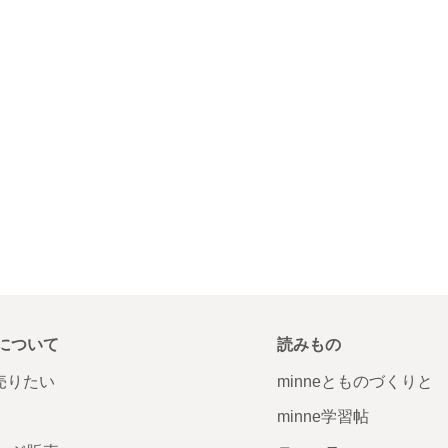
について
読みもの
で売りたい
minneとものづくりと
minne学習帖