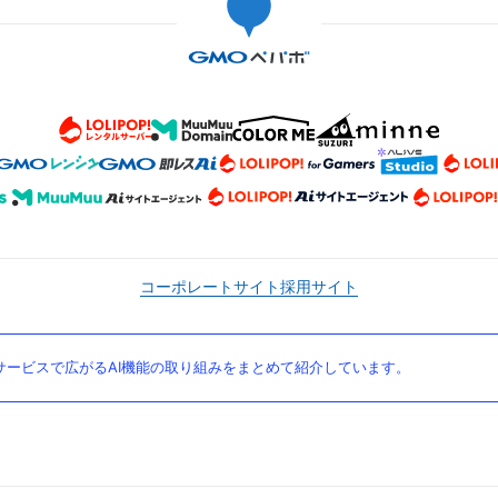
コーポレートサイト
採用サイト
ービスで広がるAI機能の取り組みをまとめて紹介しています。