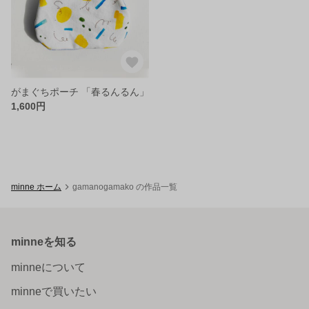
がまぐちポーチ 「春るんるん」
1,600円
minne ホーム
gamanogamako の作品一覧
minneを知る
minneについて
minneで買いたい