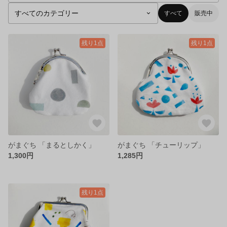
すべて
販売中
残り1点
残り1点
がまぐち 「まるとしかく」
がまぐち 「チューリップ」
1,300円
1,285円
残り1点