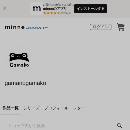
お買いものがもっとお得に
minneのアプリ
インストールする
3
万件以上
ログイン
gamanogamako
作品一覧
シリーズ
プロフィール
レター