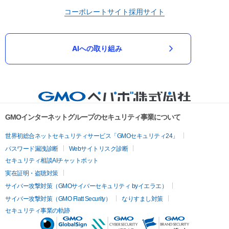
コーポレートサイト
採用サイト
AIへの取り組み
GMOインターネットグループのセキュリティ事業について
世界初総合ネットセキュリティサービス「GMOセキュリティ24」
パスワード漏洩診断
Webサイトリスク診断
セキュリティ相談AIチャットボット
実在証明・盗聴対策
サイバー攻撃対策（GMOサイバーセキュリティ byイエラエ）
サイバー攻撃対策（GMO Flatt Security）
なりすまし対策
セキュリティ事業の軌跡