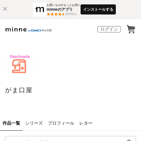
お買いものがもっとお得に
minneのアプリ
インストールする
3
万件以上
ログイン
がま口屋
作品一覧
シリーズ
プロフィール
レター