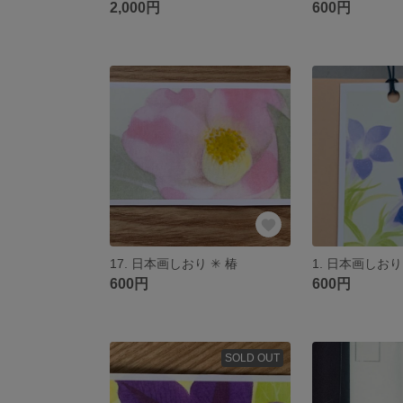
2,000円
600円
17. 日本画しおり ✳︎ 椿
600円
600円
SOLD OUT