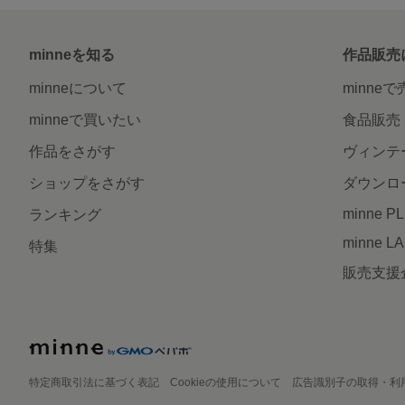
minneを知る
作品販売
minneについて
minne
minneで買いたい
食品販売
作品をさがす
ヴィンテ
ショップをさがす
ダウンロ
minne P
ランキング
minne L
特集
販売支援
特定商取引法に基づく表記
Cookieの使用について
広告識別子の取得・利