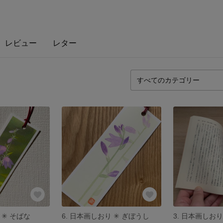
レビュー
レター
 ✳︎ そばな
6. 日本画しおり ✳︎ ぎぼうし
3. 日本画しおり