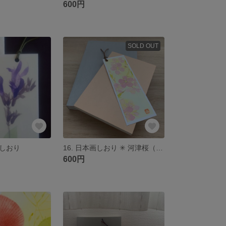
600円
SOLD OUT
しおり
16. 日本画しおり ✳︎ 河津桜（かわずざくら） 🌿
600円