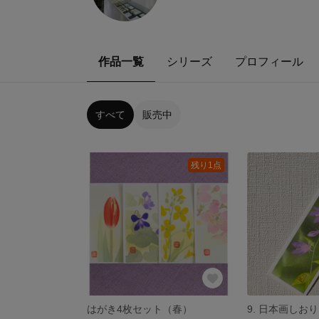
作品一覧
シリーズ
プロフィール
すべて
販売中
残り1点
はがき4枚セット（春）
9. 日本画しおり