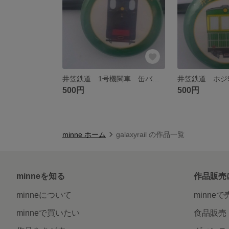
井笠鉄道 1号機関車 缶バッチ
井笠鉄道 ホジ
500円
500円
minne ホーム
galaxyrail の作品一覧
minneを知る
作品販売
minneについて
minne
minneで買いたい
食品販売