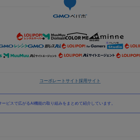
コーポレートサイト
採用サイト
ービスで広がるAI機能の取り組みをまとめて紹介しています。