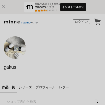
お買いものがもっとお得に
minneのアプリ
インストールする
3
万件以上
ログイン
gakus
作品一覧
シリーズ
プロフィール
レター