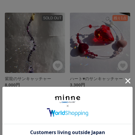
SOLD OUT
残り1点
紫龍のサンキャッチャー
ハート♥️のサンキャッチャー
8,000円
3,300円