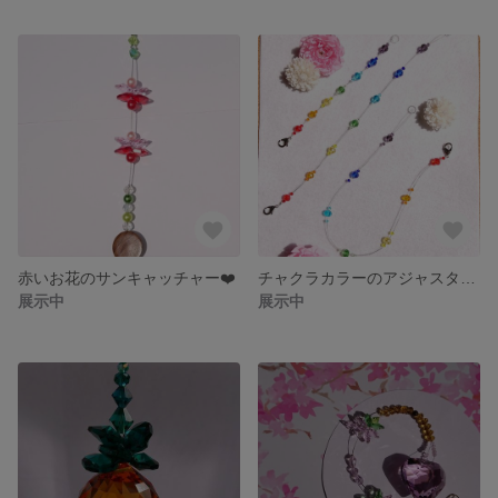
赤いお花のサンキャッチャー❤️
チャクラカラーのアジャスター 20cm
展示中
展示中