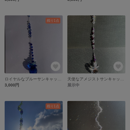
残り1点
ロイヤルなブルーサンキャッチャー
天使なアメジストサンキャッチャー
3,000円
展示中
残り1点