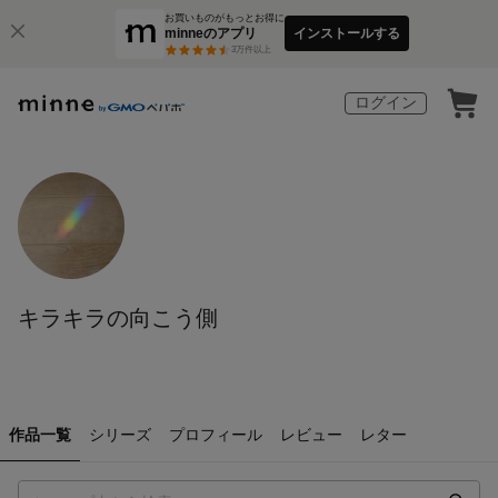
お買いものがもっとお得に
minneのアプリ
インストールする
3
万件以上
ログイン
キラキラの向こう側
作品一覧
シリーズ
プロフィール
レビュー
レター