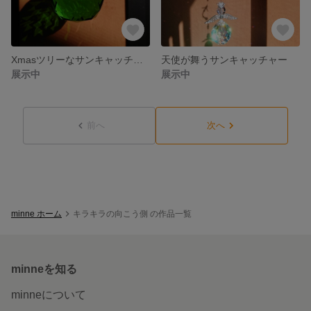
Xmasツリーなサンキャッチャー
天使が舞うサンキャッチャー
展示中
展示中
前へ
次へ
minne ホーム
キラキラの向こう側 の作品一覧
minneを知る
minneについて