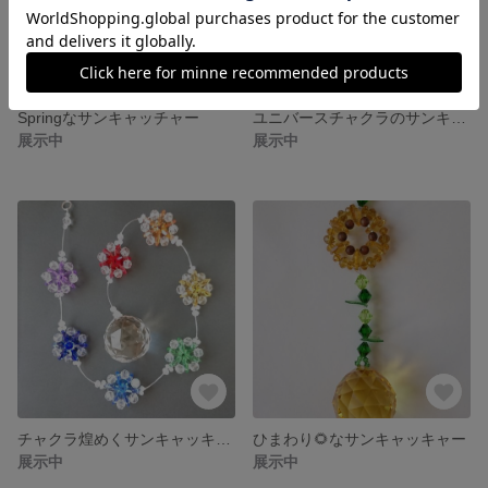
Springなサンキャッチャー
ユニバースチャクラのサンキャッキャー
展示中
展示中
チャクラ煌めくサンキャッキャー
ひまわり🌻なサンキャッキャー
展示中
展示中