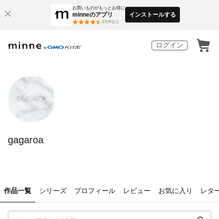
お買いものがもっとお得に
minneのアプリ
インストールする
3
万件以上
ログイン
gagaroa
作品一覧
シリーズ
プロフィール
レビュー
お気に入り
レタ