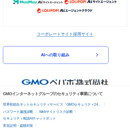
コーポレートサイト
採用サイト
AIへの取り組み
GMOインターネットグループのセキュリティ事業について
世界初総合ネットセキュリティサービス「GMOセキュリティ24」
パスワード漏洩診断
Webサイトリスク診断
セキュリティ相談AIチャットボット
実在証明・盗聴対策