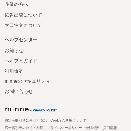
企業の方へ
広告出稿について
大口注文について
ヘルプセンター
お知らせ
ヘルプとガイド
利用規約
minneのセキュリティ
お問い合わせ
特定商取引法に基づく表記
Cookieの使用について
広告識別子の取得・利用
プライバシーポリシー
会社概要
採用情報