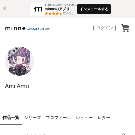
お買いものがもっとお得に
minneのアプリ
インストールする
3
万件以上
ログイン
Ami Amu
作品一覧
シリーズ
プロフィール
レビュー
レター