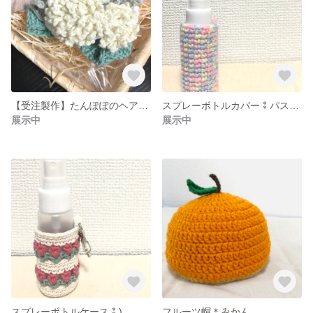
【受注製作】たんぽぽのヘアバンド＊0〜1歳ごろまで【送料込み】
スプレーボトルカバー⁑パステル
展示中
展示中
スプレーボトルケース⁑)
フルーツ帽＊みかん