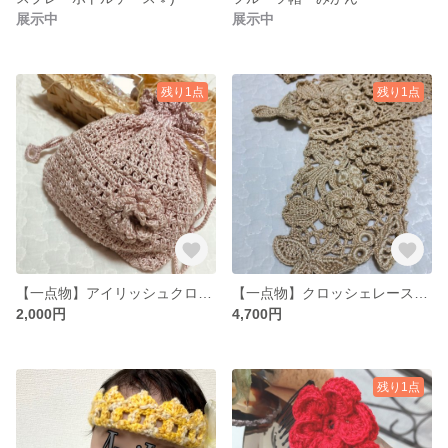
展示中
展示中
残り1点
残り1点
【一点物】アイリッシュクロッシェレース巾着袋
【一点物】クロッシェレース編みストール
2,000円
4,700円
残り1点