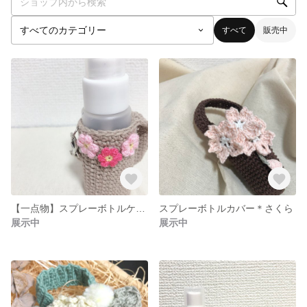
すべて
販売中
【一点物】スプレーボトルケース✳︎３連小花
スプレーボトルカバー＊さくら
展示中
展示中