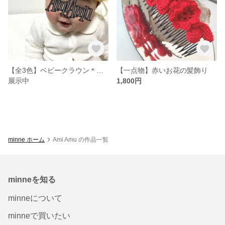
【全3色】ベビークラウン＊受注後作成
【一点物】赤いお花の髪飾り
展示中
1,800円
minne ホーム
Ami Amu の作品一覧
minneを知る
minneについて
minneで買いたい