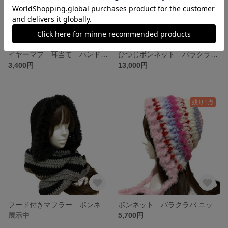
イヤーマフ 耳当て ハンドメイド y2k 韓国ファッション 現品限り
ひつじボンネット バラクラバ ニット帽 フード付きマフラーフリル ハンドメイド 現品限り
3,400円
13,000円
残り1点
フード付きマフラー ボンネット バラクラバ ニット帽 y2kフード帽 ハンドメイド 現品限り
ボンネット バラクラバ ニット帽 y2kフード帽 ハンドメイド 現品限り
展示中
5,700円