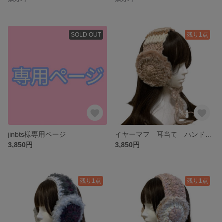
SOLD OUT
残り1点
jinbts様専用ページ
イヤーマフ 耳当て ハンドメイド y2k 韓国ファッション 現品限り
3,850円
3,850円
残り1点
残り1点