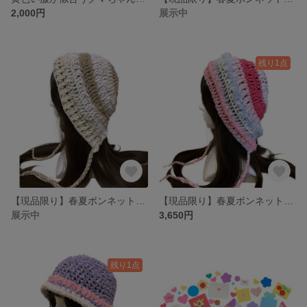
2,000円
展示中
残り1点
【現品限り】春夏ボンネット バラクラバ y2kフード帽 ハンドメイド 春夏帽子 バブーシュカ
【現品限り】春夏ボンネット バラクラバ y2kフード帽 ハンドメイド 春夏帽子 バブーシュカ
展示中
3,650円
残り1点