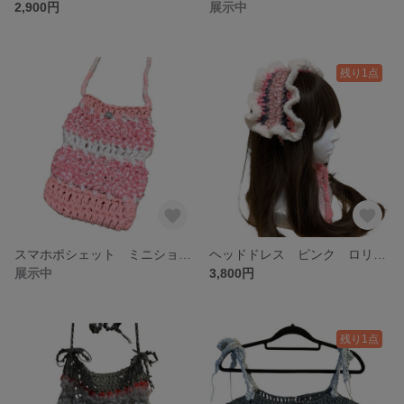
2,900円
展示中
残り1点
スマホポシェット ミニショルダー スマホショルダー トートバック ピンク 剥ぎれ
ヘッドドレス ピンク ロリータ フリル
展示中
3,800円
残り1点