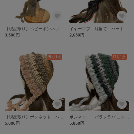
【現品限り】ベビーボンネット キッズサイズ バラクラバ ニット帽 フード帽 ハンドメイド 現品限り
イヤーマフ 耳当て ハート 十字架 赤 ニット ニット帽 ハンドメイド 現品限り
3,500円
2,650円
残り1点
残り1点
【現品限り】ボンネット バラクラバ ニット帽 y2kフード帽 ハンドメイド パッチワーク風
ボンネット バラクラバ ニット帽 y2kフード帽 ハンドメイド 現品限り
5,000円
5,650円