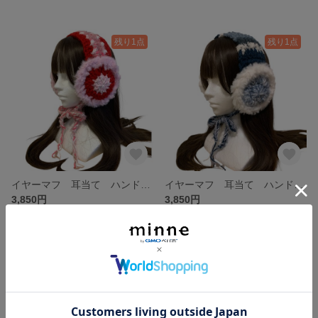
残り1点
残り1点
イヤーマフ 耳当て ハンドメイド y2k 韓国ファッション 現品限り
イヤーマフ 耳当て ハンドメイド y2k 韓国ファッション 現品限り
3,850円
3,850円
残り1点
残り1点