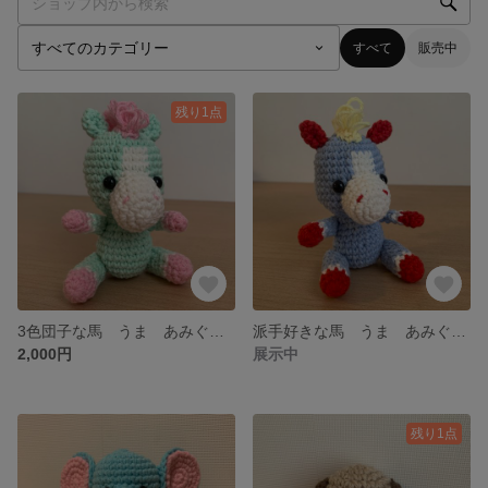
すべて
販売中
残り1点
3色団子な馬 うま あみぐるみ ハンドメイド
派手好きな馬 うま あみぐるみ ハンドメイド
2,000円
展示中
残り1点