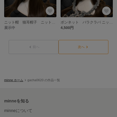
ニット帽 猫耳帽子 ニット帽 ボンネット 現品限り 一点もの
ボンネット バラクラバ ニット帽 y2kフード帽 ハンドメイド
展示中
4,500円
前へ
次へ
minne ホーム
gacha0620 の作品一覧
minneを知る
minneについて