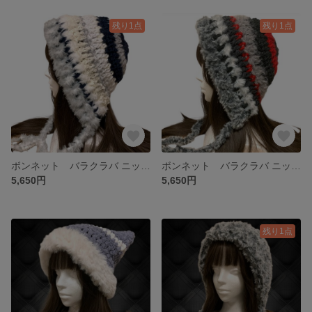
残り1点
残り1点
ボンネット バラクラバ ニット帽 y2kフード帽 ハンドメイド 現品限り
ボンネット バラクラバ ニット帽 y2kフード帽 ハンドメイド 現品限り
5,650円
5,650円
残り1点