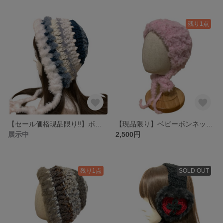
残り1点
【セール価格現品限り‼️】ボンネット バラクラバ ニット帽 y2kフード帽 ハンドメイド
【現品限り】ベビーボンネット バラクラバ ニット帽 キッズサイズ フード帽 ハンドメイド
展示中
2,500円
残り1点
SOLD OUT