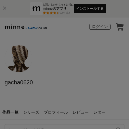
お買いものがもっとお得に
minneのアプリ
インストールする
3
万件以上
ログイン
gacha0620
作品一覧
シリーズ
プロフィール
レビュー
レター