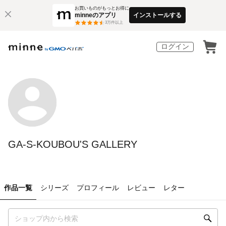
お買いものがもっとお得に
minneのアプリ
インストールする
3
万件以上
ログイン
GA-S-KOUBOU'S GALLERY
作品一覧
シリーズ
プロフィール
レビュー
レター