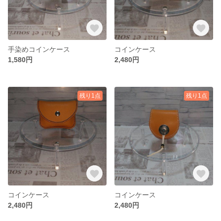
手染めコインケース
コインケース
1,580円
2,480円
残り1点
残り1点
コインケース
コインケース
2,480円
2,480円