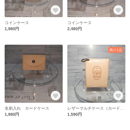
コインケース
コインケース
1,980円
2,480円
残り1点
名刺入れ カードケース
レザーマルチケース（カード お札 小物）
1,980円
1,590円