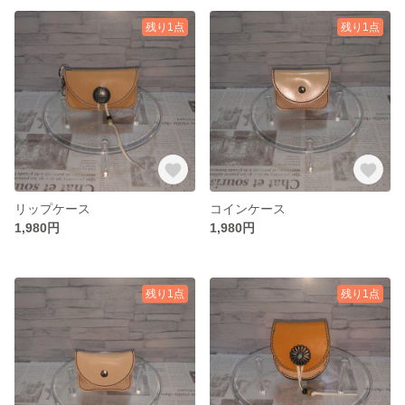
残り1点
残り1点
リップケース
コインケース
1,980円
1,980円
残り1点
残り1点