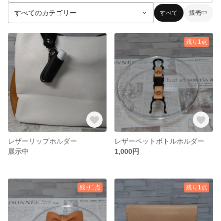
すべて
販売中
残り1点
レザーリップホルダー
レザーペットボトルホルダー
展示中
1,000円
残り1点
残り1点