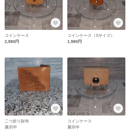
コインケース
コインケース（Sサイズ）
2,980円
1,980円
二つ折り財布
コインケース
展示中
展示中