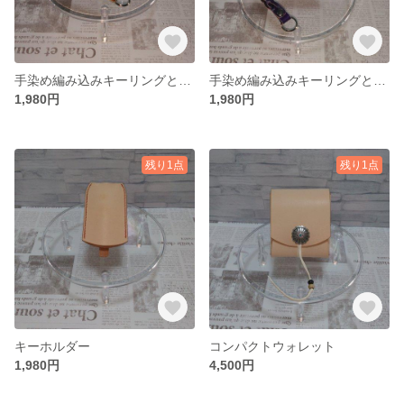
手染め編み込みキーリングと両面開き三角コインケース（緑）
手染め編み込みキーリングと両面開き三角コインケース（紫）
1,980円
1,980円
残り1点
残り1点
キーホルダー
コンパクトウォレット
1,980円
4,500円