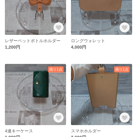
レザーペットボトルホルダー
ロングウォレット
1,200円
4,000円
残り1点
残り1点
4連キーケース
スマホホルダー