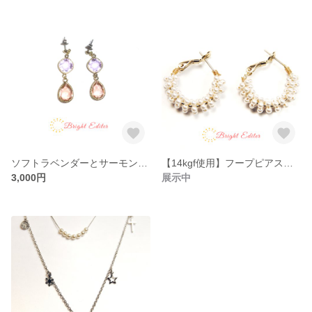
ソフトラベンダーとサーモンピンクのドロップピアス
【14kgf使用】フープピアス風✳︎パールのパイプイヤリング
3,000円
展示中