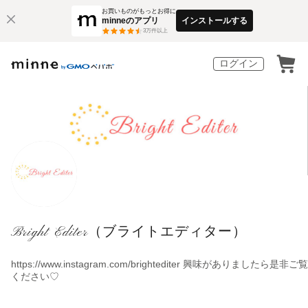
お買いものがもっとお得に
minneのアプリ
インストールする
3
万件以上
ログイン
Bright Editer（ブライトエディター）
https://www.instagram.com/brightediter 興味がありましたら是非ご覧
ください♡