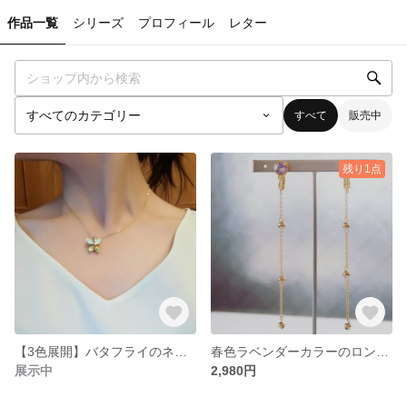
作品一覧
シリーズ
プロフィール
レター
すべて
販売中
残り1点
【3色展開】バタフライのネックレス
春色ラベンダーカラーのロングチェーンイヤリング
展示中
2,980円