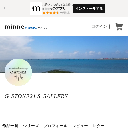
お買いものがもっとお得に
minneのアプリ
インストールする
3
万件以上
ログイン
G-STONE21'S GALLERY
作品一覧
シリーズ
プロフィール
レビュー
レター