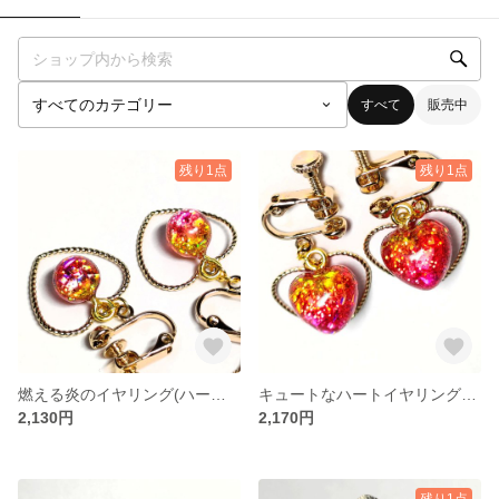
すべて
販売中
残り1点
残り1点
燃える炎のイヤリング(ハートチャーム付)
キュートなハートイヤリング(ハートチャーム付)
2,130円
2,170円
残り1点