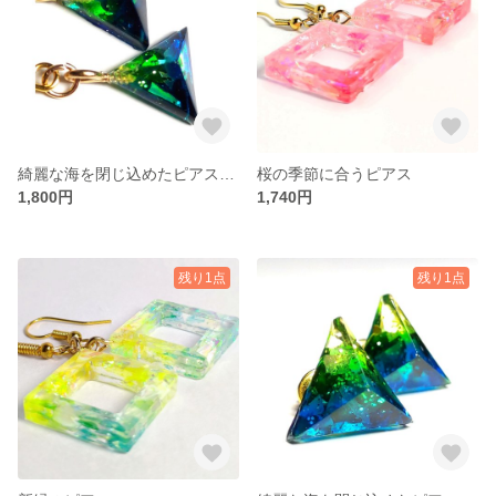
綺麗な海を閉じ込めたピアス（フック型）
桜の季節に合うピアス
1,800円
1,740円
残り1点
残り1点