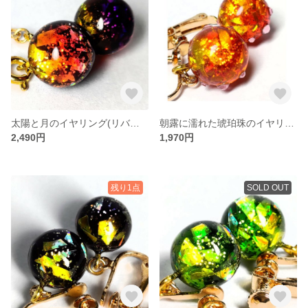
太陽と月のイヤリング(リバーシブル)
朝露に濡れた琥珀珠のイヤリング
2,490円
1,970円
残り1点
SOLD OUT