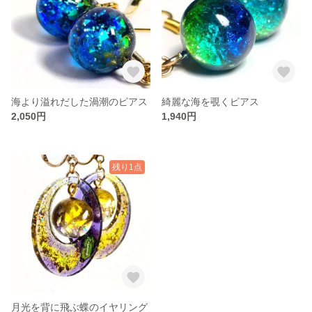
海より溢れだした渦潮のピアス
綺麗な海を覗くピアス
2,050円
1,940円
残り1点
月光を背に飛ぶ蝶のイヤリング