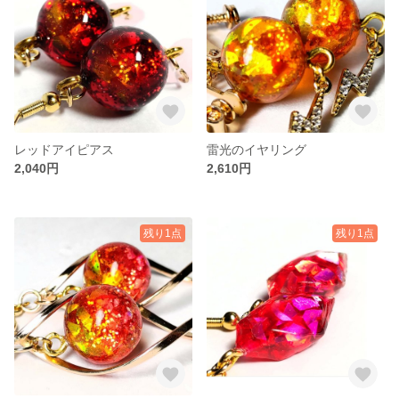
レッドアイピアス
雷光のイヤリング
2,040円
2,610円
残り1点
残り1点