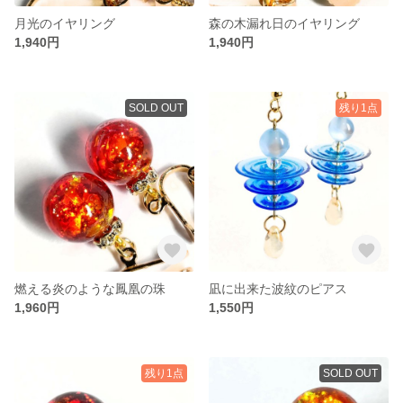
月光のイヤリング
森の木漏れ日のイヤリング
1,940円
1,940円
SOLD OUT
残り1点
燃える炎のような鳳凰の珠
凪に出来た波紋のピアス
1,960円
1,550円
残り1点
SOLD OUT