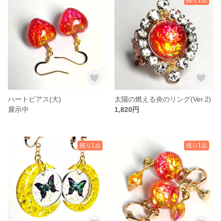
ハートピアス(大)
太陽の燃える炎のリング(Ver.2)
展示中
1,820円
残り1点
残り1点