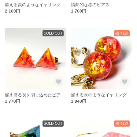
燃える炎のようなイヤリング（チャーム付）
情熱的な赤のピアス
2,160円
1,760円
SOLD OUT
残り1点
燃え盛る炎を閉じ込めたピアス（ピン型）
燃える炎のようなイヤリング
1,770円
1,940円
SOLD OUT
残り1点