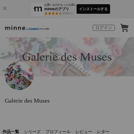
お買いものがもっとお得に
minneのアプリ
インストールする
3
万件以上
ログイン
Galerie des Muses
作品一覧
シリーズ
プロフィール
レビュー
レター