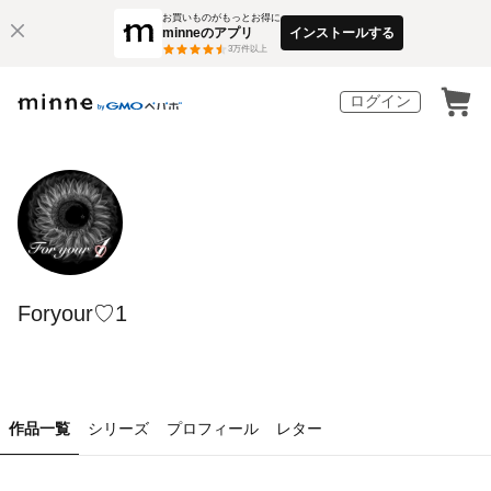
お買いものがもっとお得に
minneのアプリ
インストールする
3
万件以上
ログイン
Foryour♡1
作品一覧
シリーズ
プロフィール
レター