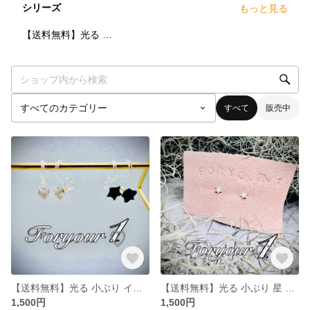
シリーズ
もっと見る
2
点
【送料無料】光る 小ぶり 星 ピアス アレルギー対応 お揃い
すべて
販売中
【送料無料】光る 小ぶり イヤリング イヤカフ お揃い 片耳 両耳 メンズ レディース 星 キッズ
【送料無料】光る 小ぶり 星 ピアス アレルギー反応 両耳 片耳 お揃い 蓄光 メンズ レディース サージカルステンレス316L
1,500円
1,500円