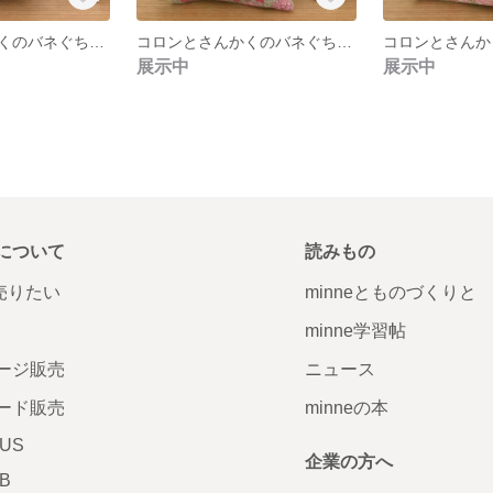
コロンとさんかくのバネぐちポーチ【D柄】
コロンとさんかくのバネぐちポーチ【C柄】
展示中
展示中
について
読みもの
で売りたい
minneとものづくりと
minne学習帖
ージ販売
ニュース
ード販売
minneの本
LUS
企業の方へ
AB