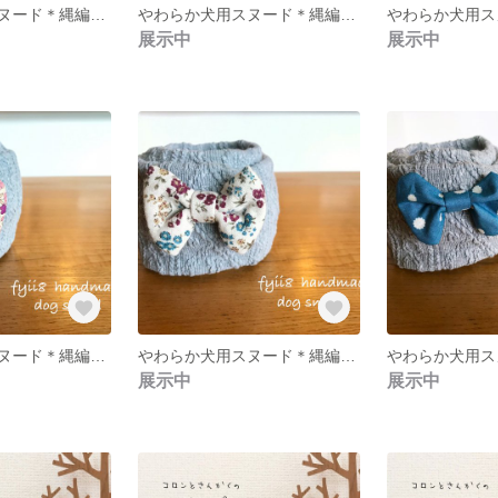
やわらか犬用スヌード＊縄編みアラン柄ニット＊ミルクティ×グレージュ水玉＊小型犬
やわらか犬用スヌード＊縄編みアラン柄ニット＊生成り×ネイビー水玉＊小型犬
展示中
展示中
やわらか犬用スヌード＊縄編みアラン柄ニット＊グレー×ピンク小花＊小型犬
やわらか犬用スヌード＊縄編みアラン柄ニット＊グレー×ブルー小花＊小型犬
展示中
展示中