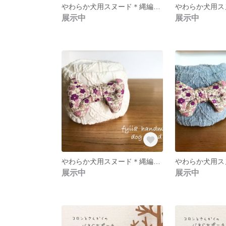
やわらか犬用スヌード＊縄編みアラン柄ニット＊ミルクティ×ターコイズ水玉＊小型犬
展示中
展示中
やわらか犬用スヌード＊縄編みアラン柄ニット＊生成り×ピンク小花＊小型犬
展示中
展示中