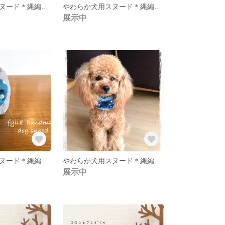
やわらか犬用スヌード＊縄編みアラン柄ニット＊生成り×ターコイズ水玉＊小型犬
やわらか犬用スヌード＊縄編みアラン柄ニット＊生成り×ブルー小花＊小型犬
展示中
やわらか犬用スヌード＊縄編みアラン柄ニット＊グレー×ターコイズ水玉＊小型犬
やわらか犬用スヌード＊縄編みアラン柄ニット＊グレー×ネイビー水玉＊小型犬
展示中