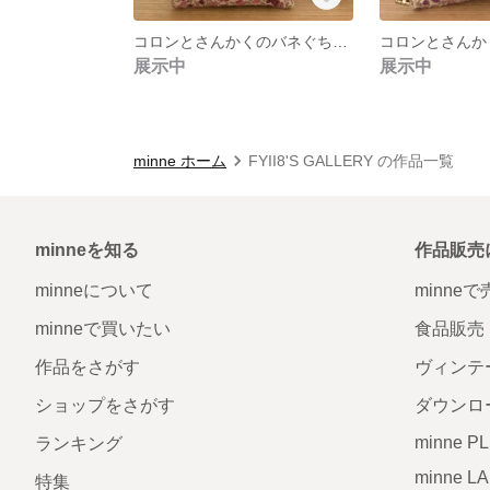
コロンとさんかくのバネぐちポーチ【E柄】
展示中
展示中
minne ホーム
FYII8'S GALLERY の作品一覧
minneを知る
作品販売
minneについて
minne
minneで買いたい
食品販売
作品をさがす
ヴィンテ
ショップをさがす
ダウンロ
minne P
ランキング
minne L
特集