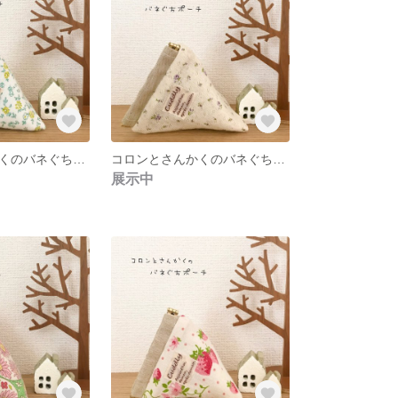
コロンとさんかくのバネぐちポーチ【G柄】
コロンとさんかくのバネぐちポーチ【F柄】
展示中