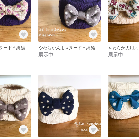
やわらか犬用スヌード＊縄編みアラン柄ニット＊グレープ×ピンク小花＊小型犬
やわらか犬用スヌード＊縄編みアラン柄ニット＊グレープ×グレージュ水玉＊小型犬
展示中
展示中