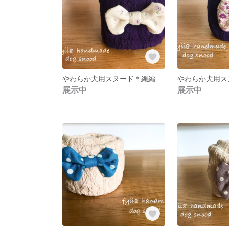
やわらか犬用スヌード＊縄編みアラン柄ニット＊グレープ×ホワイト小花＊小型犬
展示中
展示中