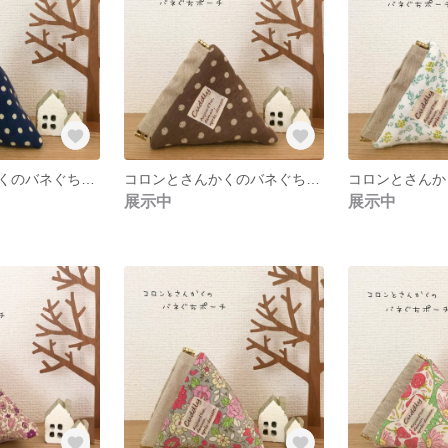
コロンとさんかくのバネぐちポーチ【I柄】
コロンとさんかくのバネぐちポーチ【H柄】
展示中
展示中