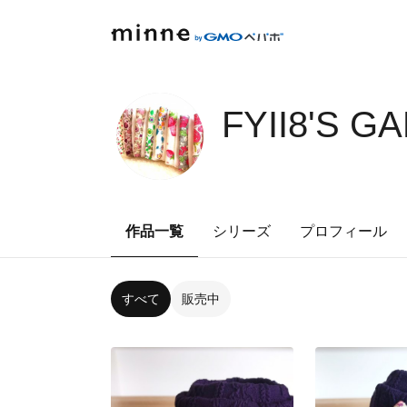
FYII8'S G
作品一覧
シリーズ
プロフィール
すべて
販売中