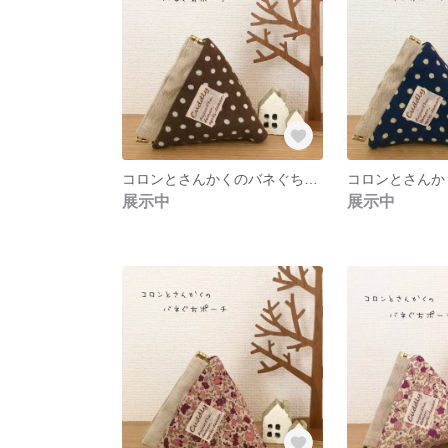
コロンとさんかくのバネぐちポーチ【J柄】
展示中
展示中