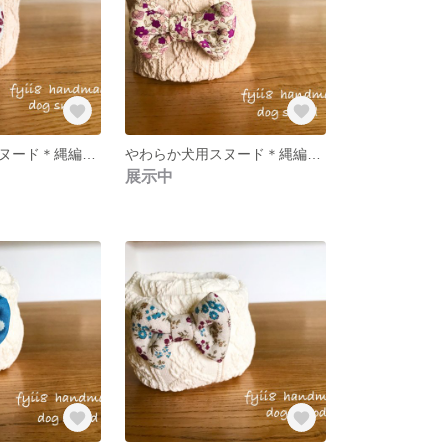
やわらか犬用スヌード＊縄編みアラン柄ニット＊ミルクティ×ブルー小花＊小型犬
やわらか犬用スヌード＊縄編みアラン柄ニット＊ミルクティ×ピンク小花＊小型犬
展示中