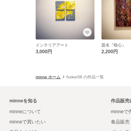
インテリアアート
題名『暗心』
3,000円
2,200円
minne ホーム
fxxker08 の作品一覧
minneを知る
作品販売
minneについて
minne
minneで買いたい
食品販売