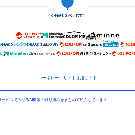
コーポレートサイト
採用サイト
ービスで広がるAI機能の取り組みをまとめて紹介しています。