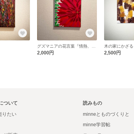
グズマニアの花言葉『情熱、理想の夫婦』
木の家にかざる
2,000円
2,500円
について
読みもの
で売りたい
minneとものづくりと
minne学習帖