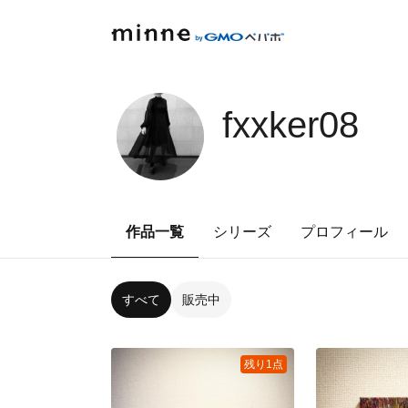
fxxker08
作品一覧
シリーズ
プロフィール
すべて
販売中
残り1点