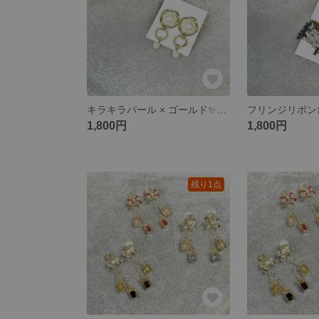
キラキラパール × ゴールド✨ピアス
1,800円
1,800円
残り1点