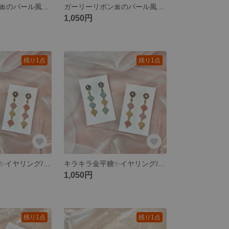
ガーリーリボン🎀のパール風イヤリング🩰キラキラ ピンク
ガーリーリボン🎀のパール風イヤリング🩰キラキラ コーラルピンク コーラルオレンジ
1,050円
残り1点
残り1点
キラキラ金平糖✨イヤリング/ピアス
キラキラ金平糖✨イヤリング/ピアス
1,050円
残り1点
残り1点