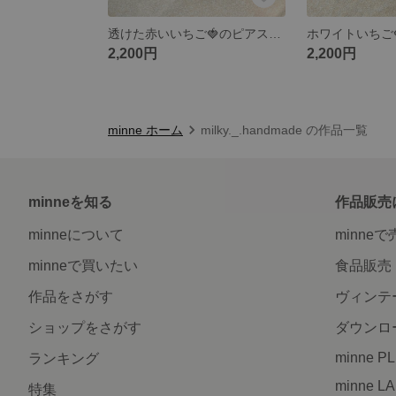
透けた赤いいちご🍓のピアス🫧 パール キラキラ
2,200円
2,200円
minne ホーム
milky._.handmade の作品一覧
minneを知る
作品販売
minneについて
minne
minneで買いたい
食品販売
作品をさがす
ヴィンテ
ショップをさがす
ダウンロ
minne P
ランキング
minne L
特集