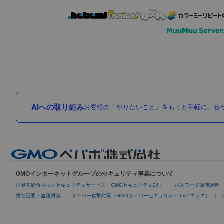
AIへの取り組み
お客様の「やりたいこと」をもっと手軽に。各サ
GMOインターネットグループのセキュリティ事業について
世界初総合ネットセキュリティサービス「GMOセキュリティ24」
パスワード漏洩診断
実在証明・盗聴対策
サイバー攻撃対策（GMOサイバーセキュリティ byイエラエ）