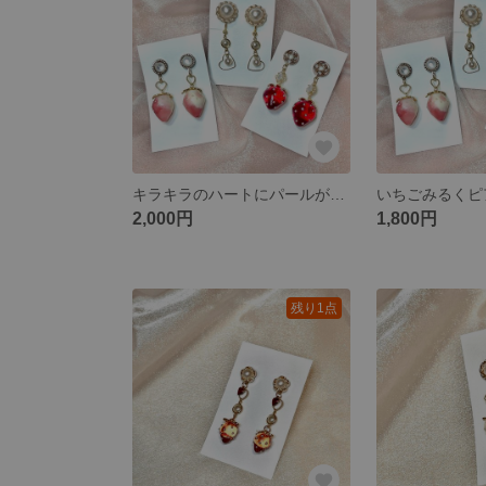
キラキラのハートにパールが映える上品なイヤリング🎀🫧ゴールド
2,000円
1,800円
残り1点