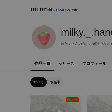
milky._.ha
🎀たくさんの方にお届けできます
作品一覧
シリーズ
プロフィール
すべて
販売中
残り1点