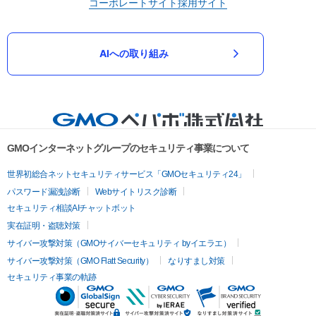
コーポレートサイト
採用サイト
AIへの取り組み
GMOインターネットグループのセキュリティ事業について
世界初総合ネットセキュリティサービス「GMOセキュリティ24」
パスワード漏洩診断
Webサイトリスク診断
セキュリティ相談AIチャットボット
実在証明・盗聴対策
サイバー攻撃対策（GMOサイバーセキュリティ byイエラエ）
サイバー攻撃対策（GMO Flatt Security）
なりすまし対策
セキュリティ事業の軌跡