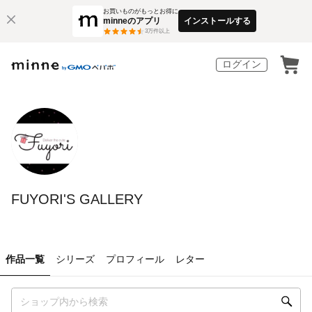
お買いものがもっとお得に
minneのアプリ
インストールする
3
万件以上
ログイン
FUYORI'S GALLERY
作品一覧
シリーズ
プロフィール
レター