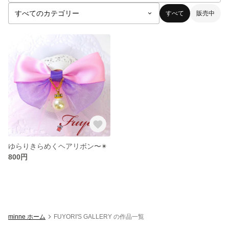
すべて
販売中
ゆらりきらめくヘアリボン〜✴︎
800円
minne ホーム
FUYORI'S GALLERY の作品一覧