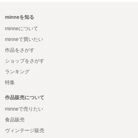
minneを知る
minneについて
minneで買いたい
作品をさがす
ショップをさがす
ランキング
特集
作品販売について
minneで売りたい
食品販売
ヴィンテージ販売