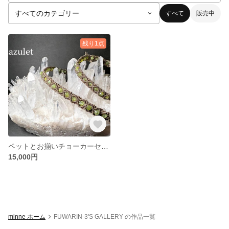
すべて
販売中
残り1点
ペットとお揃いチョーカーセット
15,000円
minne ホーム
FUWARIN-3'S GALLERY の作品一覧