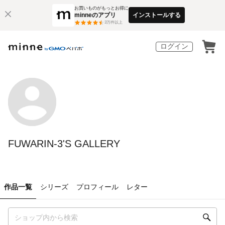
お買いものがもっとお得に
minneのアプリ
インストールする
3
万件以上
ログイン
FUWARIN-3'S GALLERY
作品一覧
シリーズ
プロフィール
レター