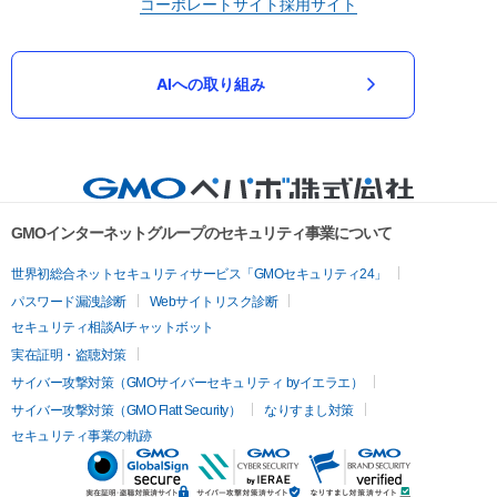
コーポレートサイト
採用サイト
AIへの取り組み
GMOインターネットグループのセキュリティ事業について
世界初総合ネットセキュリティサービス「GMOセキュリティ24」
パスワード漏洩診断
Webサイトリスク診断
セキュリティ相談AIチャットボット
実在証明・盗聴対策
サイバー攻撃対策（GMOサイバーセキュリティ byイエラエ）
サイバー攻撃対策（GMO Flatt Security）
なりすまし対策
セキュリティ事業の軌跡