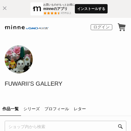
お買いものがもっとお得に
minneのアプリ
インストールする
3
万件以上
ログイン
FUWARII'S GALLERY
作品一覧
シリーズ
プロフィール
レター