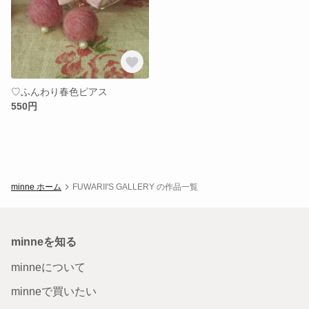
♡ふんわり春色ピアス
550円
minne ホーム
FUWARII'S GALLERY の作品一覧
minneを知る
minneについて
minneで買いたい