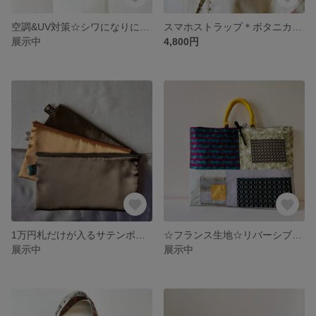
空調&UV対策☆シワになりにくい綿ポリ☆大人可愛いやさしいつけえり
スマホストラップ＊ボタニカル×ゴージャスタッセル
展示中
4,800円
1万円札だけが入るサテンポーチ
☆フランス生地☆リバーシブルバッグ
展示中
展示中