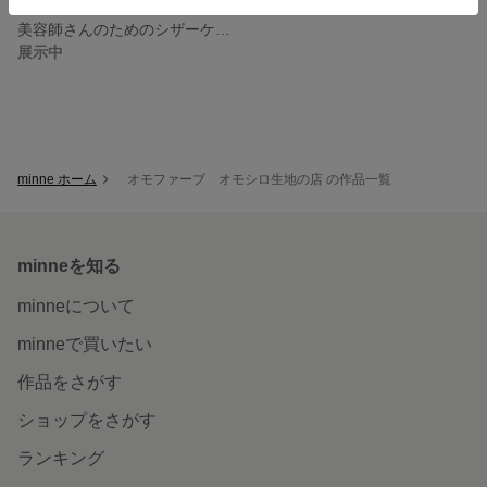
美容師さんのためのシザーケース
展示中
minne ホーム
オモファーブ オモシロ生地の店 の作品一覧
minneを知る
minneについて
minneで買いたい
作品をさがす
ショップをさがす
ランキング