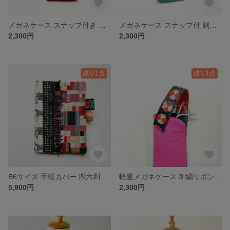
メガネケース スナップ付き 刺繍リボン 軽い 鶴の赤
メガネケース スナップ付 刺繍リボン 軽い 青と黒
2,300円
2,300円
残り1点
残り1点
B6サイズ 手帳カバー 四六判 キリン柄
軽量メガネケース 刺繍リボン☆ピンクと黒
5,900円
2,300円