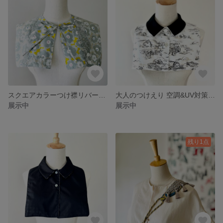
スクエアカラーつけ襟リバーシブル☆カメリア柄×ブルーグレー
大人のつけえり 空調&UV対策 USAコットン
展示中
展示中
残り1点