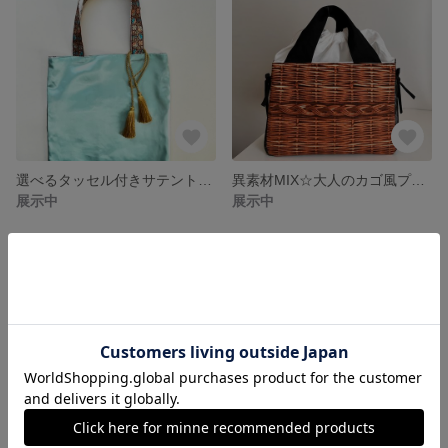
選べるタッセル付きサテントートバッグ☆ゴールド×ミント色
異素材MIX☆大人のカゴ風プリントバッグ
展示中
展示中