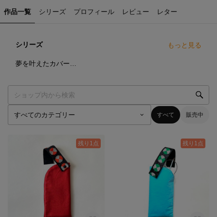
作品一覧
シリーズ
プロフィール
レビュー
レター
シリーズ
もっと見る
0
点
夢を叶えたカバーガール♡
すべて
販売中
残り1点
残り1点