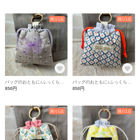
残り1点
残り1点
バッグのおともに♪ふっくらキルトのミニ巾着（ミニフラワー／グレー）
バッグのおともに♪ふっくらキルトのミニ巾着（レトロフラワー／ネオンオレンジ）
850円
850円
残り1点
残り1点