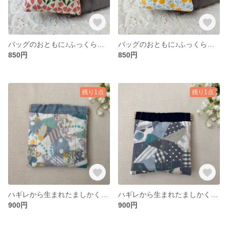
バッグのおともに♪ふっくらキルトのミニ巾着（チューリップ）
バッグのおともに♪ふっくらキルトのミニ巾着（レモン）
850円
850円
残り1点
残り1点
ハギレから生まれたましかくばね口ポーチ（水色お花＆水色）
ハギレから生まれたましかくばね口ポーチ（ネイビー＆ネイビー）
900円
900円