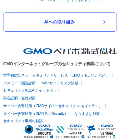
AIへの取り組み
GMOインターネットグループのセキュリティ事業について
世界初総合ネットセキュリティサービス「GMOセキュリティ24」
パスワード漏洩診断
Webサイトリスク診断
セキュリティ相談AIチャットボット
実在証明・盗聴対策
サイバー攻撃対策（GMOサイバーセキュリティ byイエラエ）
サイバー攻撃対策（GMO Flatt Security）
なりすまし対策
セキュリティ事業の軌跡