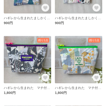
ハギレから生まれたましかくばね口ポーチ（ブルー／ドット）
ハギレから生まれたましかくばね口ポーチ（ペンギン／ピンク）
900円
900円
残り1点
残り1点
ハギレから生まれた マチ付きポーチ アルファベットファスナー（モノトーン） ギフトにも
ハギレから生まれた マチ付きポーチ アルファベットファスナー（イエローブルー） ギフトにも
1,800円
1,800円