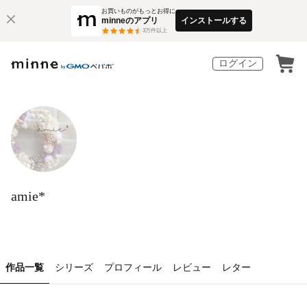
お買いものがもっとお得に
minneのアプリ
インストールする
3
万件以上
ログイン
amie*
作品一覧
シリーズ
プロフィール
レビュー
レター