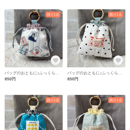
残り1点
残り1点
バッグのおともに♪ふっくらキルトのミニ巾着（マガジン／ホワイト）
バッグのおともに♪ふっくらキルトのミニ巾着（ドット／小花）
850円
850円
残り1点
残り1点