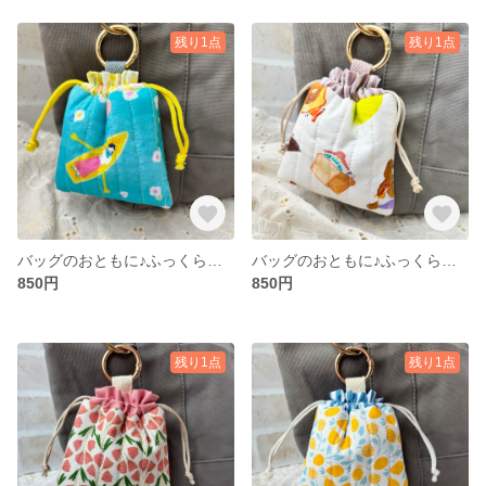
残り1点
残り1点
バッグのおともに♪ふっくらキルトのミニ巾着（うたかた）
バッグのおともに♪ふっくらキルトのミニ巾着（女の子／白）
850円
850円
残り1点
残り1点