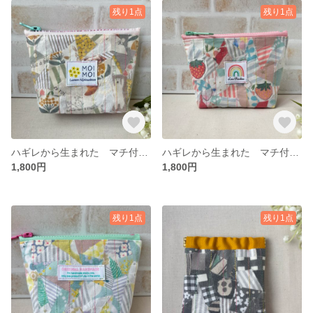
残り1点
残り1点
ハギレから生まれた マチ付きポーチ アルファベットファスナー（ナチュラル） ギフトにも
ハギレから生まれた マチ付きポーチ カラーファスナー（いちご） ギフトにも
1,800円
1,800円
残り1点
残り1点