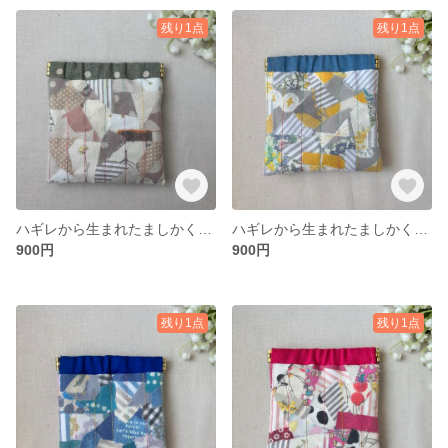
残り1点
残り1点
ハギレから生まれたましかくばね口ポーチ（ナチュラル＆グリーンドット）
ハギレから生まれたましかくばね口ポーチ（イエロー＆グレー）
900円
900円
残り1点
残り1点