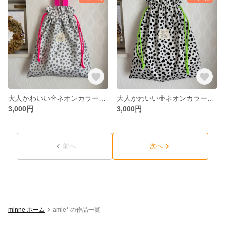
大人かわいい𖧷ネオンカラーの巾着バッグ（ダルメシアン／グレー×ネオンピンク）
大人かわいい𖧷ネオンカラーの巾着バッグ（ダルメシアン／白黒×ネオングリーン）
3,000円
3,000円
前へ
次へ
minne ホーム
amie* の作品一覧