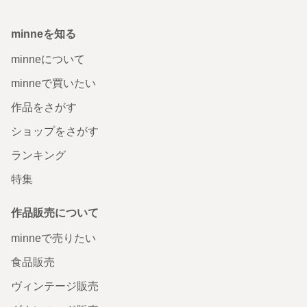
minneを知る
minneについて
minneで買いたい
作品をさがす
ショップをさがす
ランキング
特集
作品販売について
minneで売りたい
食品販売
ヴィンテージ販売