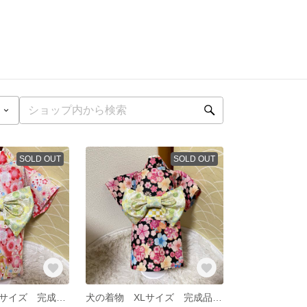
SOLD OUT
SOLD OUT
犬の着物 中間サイズ 完成品【旧作のためお値引き！】
犬の着物 XLサイズ 完成品【旧作のためお値引き！】