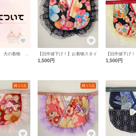
サイズについて 犬の着物 浴衣 袴
【旧作値下げ！】お着物スタイ
【旧作値下げ！
1,500円
1,500円
残り1点
残り1点