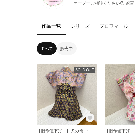
オーダーご相談ください😊 👶
作品一覧
シリーズ
プロフィール
すべて
販売中
SOLD OUT
【旧作値下げ！】犬の袴 中間サイズ（当店のXLとLの中間サイズ） 完成品