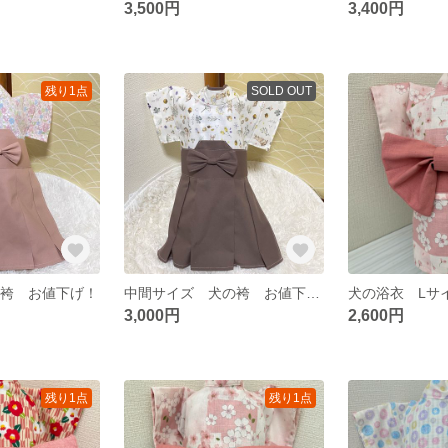
3,500円
3,400円
残り1点
SOLD OUT
の袴 お値下げ！
中間サイズ 犬の袴 お値下げ！
3,000円
2,600円
残り1点
残り1点