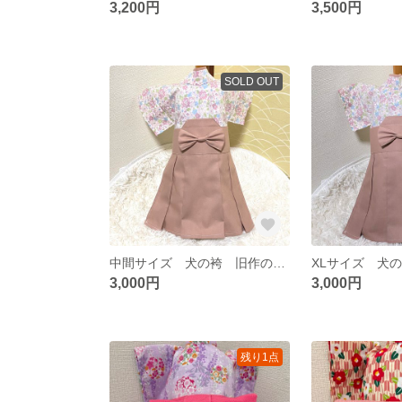
3,200円
3,500円
SOLD OUT
中間サイズ 犬の袴 旧作のためお値下げ！
XLサイズ 犬
3,000円
3,000円
残り1点