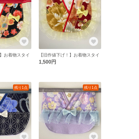
】お着物スタイ
【旧作値下げ！】お着物スタイ
1,500円
残り1点
残り1点