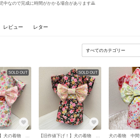
育児中なので完成に時間がかかる場合があります🙇
レビュー
レター
SOLD OUT
SOLD OUT
【旧作値下げ！】犬の着物 XL 完成品
【旧作値下げ！】犬の着物 XL 完成品