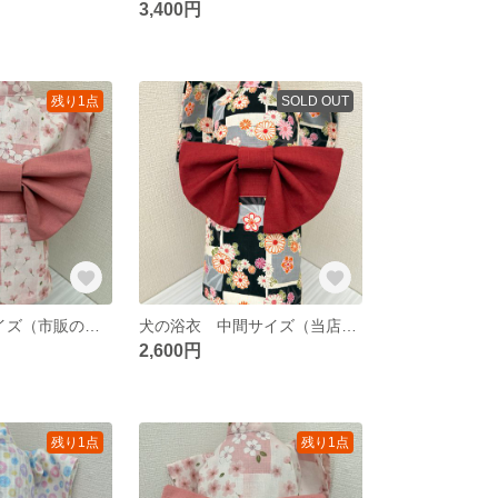
3,400円
残り1点
SOLD OUT
犬の浴衣 Lサイズ（市販のMサイズに近い） 女の子 リボン
犬の浴衣 中間サイズ（当店のXLとLサイズの中間サイズ） 女の子 リボン
2,600円
残り1点
残り1点