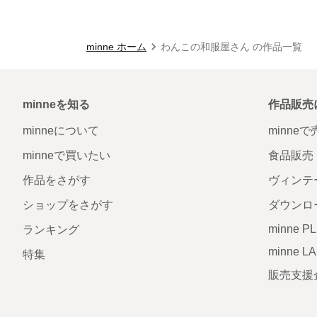
minne ホーム
わんこの和服屋さん の作品一覧
minneを知る
作品販売
minneについて
minne
minneで買いたい
食品販売
作品をさがす
ヴィンテ
ショップをさがす
ダウンロ
minne P
ランキング
minne L
特集
販売支援