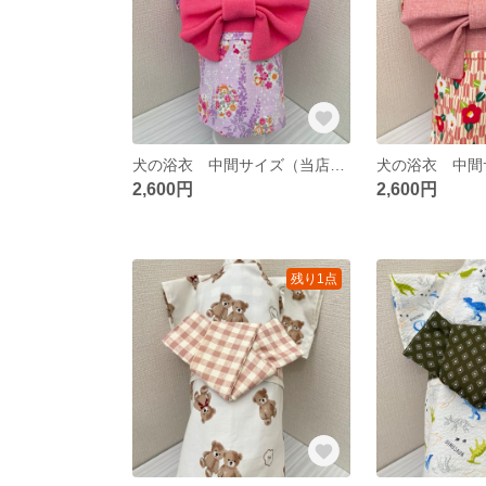
犬の浴衣 中間サイズ（当店のXLとLサイズの中間サイズ） 女の子 リボン
2,600円
2,600円
残り1点