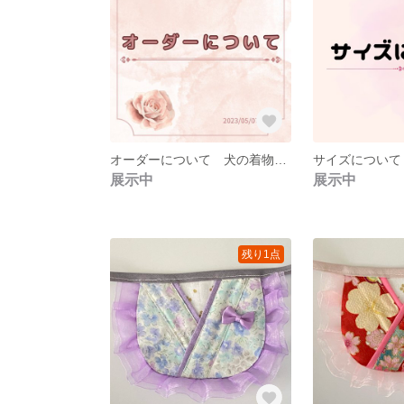
オーダーについて 犬の着物 袴 浴衣
展示中
展示中
残り1点