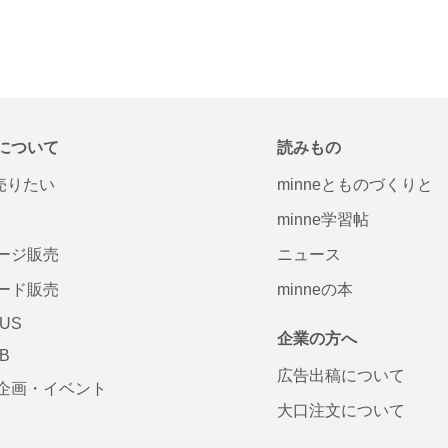
について
読みもの
で売りたい
minneとものづくりと
minne学習帖
ージ販売
ニュース
ード販売
minneの本
LUS
企業の方へ
AB
広告出稿について
企画・イベント
大口注文について