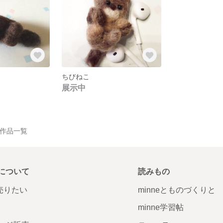
ちびねこ
展示中
 の作品一覧
について
読みもの
で売りたい
minneとものづくりと
minne学習帖