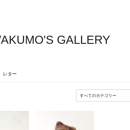
AKUMO'S GALLERY
レター