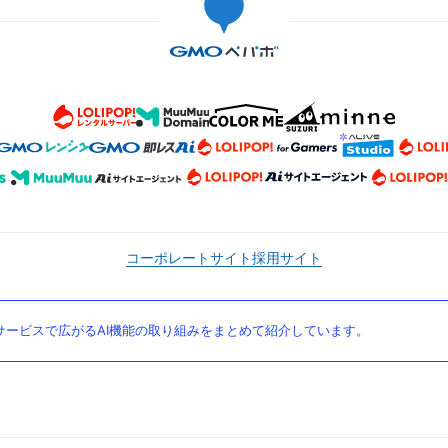
コーポレートサイト
採用サイト
ービスで広がるAI機能の取り組みをまとめて紹介しています。