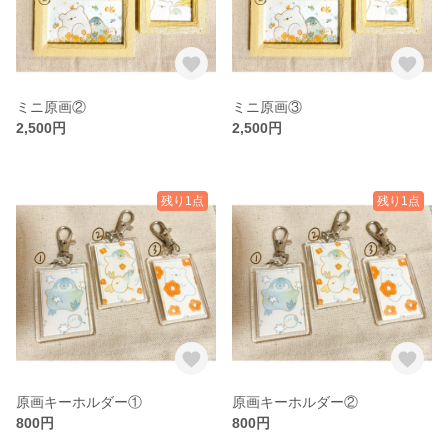
ミニ原画②
ミニ原画③
2,500円
2,500円
残り1点
残り1点
原画キーホルダー①
原画キーホルダー②
800円
800円