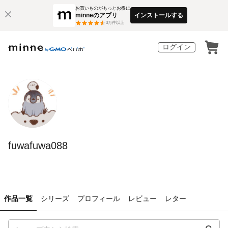
お買いものがもっとお得に
minneのアプリ
インストールする
3
万件以上
ログイン
fuwafuwa088
作品一覧
シリーズ
プロフィール
レビュー
レター