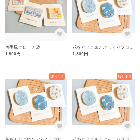
切手風ブローチ②
花をとじこめたぷっくりブローチ①
1,800円
1,800円
残り1点
残り1点
花をとじこめたぷっくりブローチ②
花をとじこめたぷっくりブローチ③