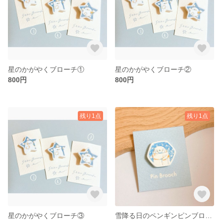
星のかがやくブローチ①
星のかがやくブローチ②
800円
800円
残り1点
残り1点
星のかがやくブローチ③
雪降る日のペンギンピンブローチ