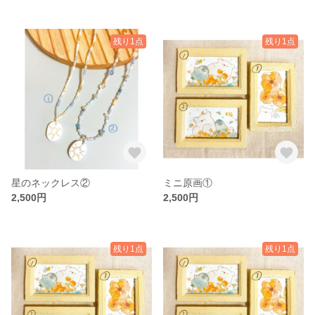
残り1点
残り1点
星のネックレス②
ミニ原画①
2,500円
2,500円
残り1点
残り1点