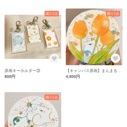
残り1点
残り1点
原画キーホルダー③
【キャンバス原画】まんまるなチューリップの絵
800円
4,800円
残り1点