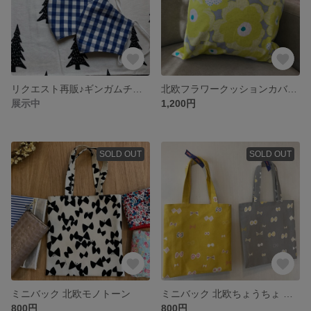
リクエスト再販♪ギンガムチェックのマスク レディースサイズも♪
北欧フラワークッションカバー きいろ
展示中
1,200円
SOLD OUT
SOLD OUT
ミニバック 北欧モノトーン
ミニバック 北欧ちょうちょ リボン
800円
800円