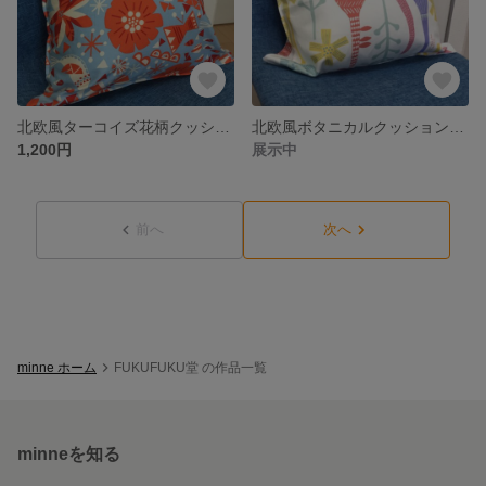
北欧風ターコイズ花柄クッションカバー
北欧風ボタニカルクッションカバーホワイト
1,200円
展示中
前へ
次へ
minne ホーム
FUKUFUKU堂 の作品一覧
minneを知る