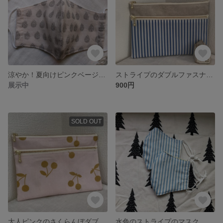
涼やか！夏向けピンクベージュのペイズリー柄マスク
ストライプのダブルファスナーポーチ マスクポーチ
展示中
900円
SOLD OUT
大人ピンクのさくらんぼダブルファスナーポーチ マスクポーチ
水色のストライプのマスク