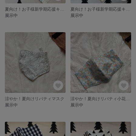
夏向け！お子様新学期応援キャンペーン！マスク2枚セット♪水玉セット（高学年〜）
夏向け！お子様新学期応援キャンペーン！マスク2枚セット♪ピンクセット（高学年〜）
展示中
展示中
涼やか！夏向けリバティマスク
涼やか！夏向けリバティ小花柄マスク♪ ベッツィ・アン
展示中
展示中