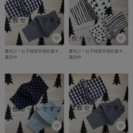
夏向け！お子様新学期応援キャンペーン！マスク2枚セット♪チェック&ダンガリー（高学年〜）
夏向け！お子様新学期応援キャンペーン！マスク2枚セット♪モノトーンポップ（幼児から低学年サイズ）
展示中
展示中