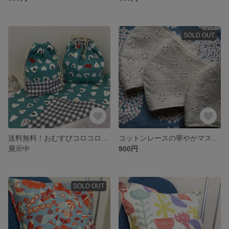
SOLD OUT
送料無料！おむすびコロコロ♪お弁当セット ランチセット
コットンレースの華やかマスクキット インナーマスク
展示中
900円
SOLD OUT