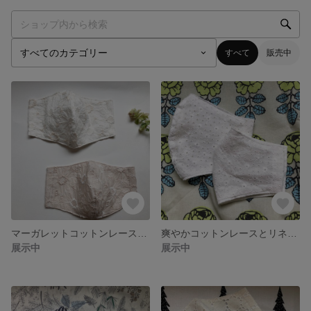
すべて
販売中
マーガレットコットンレースマスク
爽やかコットンレースとリネンの夏マスク♪
展示中
展示中