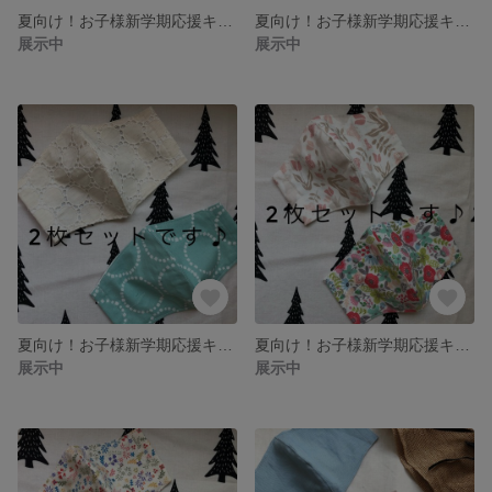
夏向け！お子様新学期応援キャンペーン！マスク2枚セット♪ストライプ&イカリ柄（幼児から低学年サイズ）
夏向け！お子様新学期応援キャンペーン！マスク2枚セット♪チェック&ダンガリー（幼児から低学年サイズ）
展示中
展示中
夏向け！お子様新学期応援キャンペーン！マスク2枚セット♪水玉模様（幼児から低学年サイズ）
夏向け！お子様新学期応援キャンペーン！マスク2枚セット♪うさぎさん&おはな（幼児から低学年サイズ）
展示中
展示中