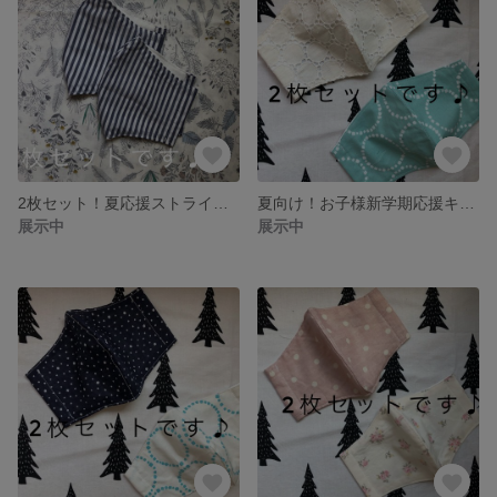
2枚セット！夏応援ストライプマスク♪
夏向け！お子様新学期応援キャンペーン！マスク2枚セット♪コットンレース&水玉（高学年〜）
展示中
展示中