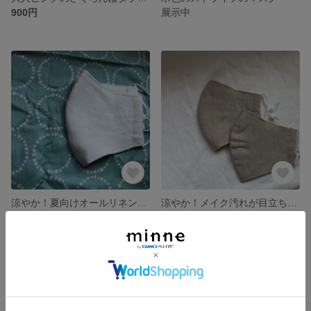
900円
展示中
涼やか！夏向けオールリネンのさわやか白マスク メンズサイズもあり♪
涼やか！メイク汚れが目立ちにくいリネンベージュの快適マスク♪メンズ用も！
展示中
展示中