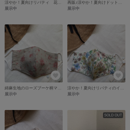
涼やか！夏向けリバティ 花柄 マスク ブルー
再販♪涼やか！夏向けドットミニヨン マスク
展示中
展示中
綿麻生地のローズブーケ柄マスク
涼やか！夏向けリバティのイングリッシュガーデンデザインマスク
展示中
展示中
SOLD OUT