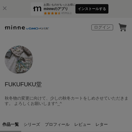
お買いものがもっとお得に
minneのアプリ
インストールする
3
万件以上
ログイン
FUKUFUKU堂
秋冬物の変更に向けて、少しの秋冬カートをしめさせていただきま
す。 よろしくお願いします^_^
作品一覧
シリーズ
プロフィール
レビュー
レター