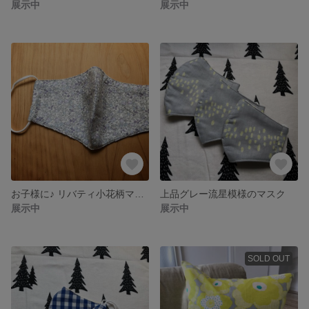
展示中
展示中
お子様に♪ リバティ小花柄マスクキット マスク
上品グレー流星模様のマスク
展示中
展示中
SOLD OUT