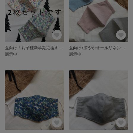
夏向け！お子様新学期応援キャンペーン！マスク2枚セット♪小花柄（幼児から低学年サイズ）
夏向け♪涼やかオールリネンのマスクカラーバージョン メンズサイズもあり
展示中
展示中