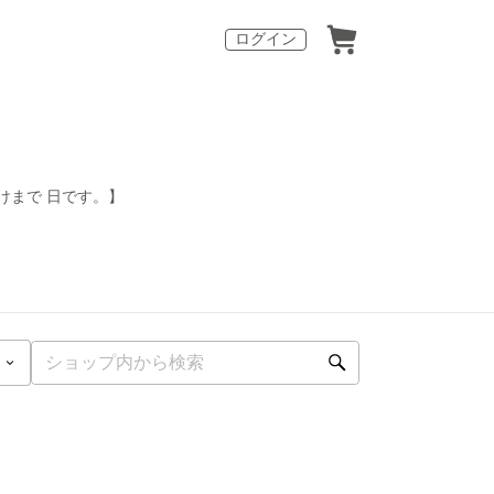
ログイン
けまで 日です。】