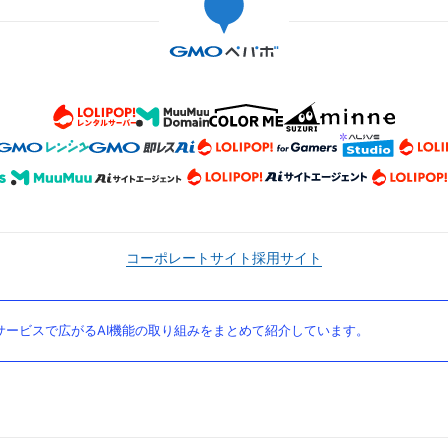
コーポレートサイト
採用サイト
ービスで広がるAI機能の取り組みをまとめて紹介しています。