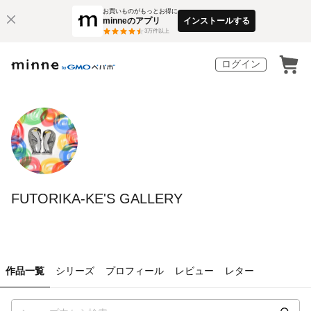
お買いものがもっとお得に
minneのアプリ
インストールする
3
万件以上
ログイン
FUTORIKA-KE'S GALLERY
作品一覧
シリーズ
プロフィール
レビュー
レター