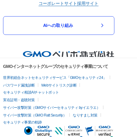
コーポレートサイト
採用サイト
AIへの取り組み
GMOインターネットグループのセキュリティ事業について
世界初総合ネットセキュリティサービス「GMOセキュリティ24」
パスワード漏洩診断
Webサイトリスク診断
セキュリティ相談AIチャットボット
実在証明・盗聴対策
サイバー攻撃対策（GMOサイバーセキュリティ byイエラエ）
サイバー攻撃対策（GMO Flatt Security）
なりすまし対策
セキュリティ事業の軌跡