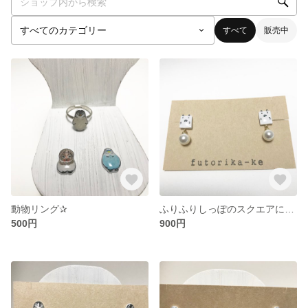
すべて
販売中
動物リング✰
ふりふりしっぽのスクエアにゃんこ
500円
900円