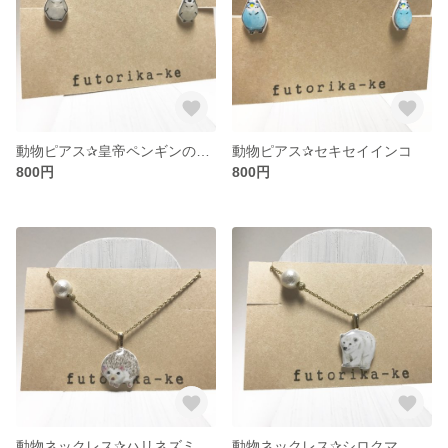
動物ピアス✰皇帝ペンギンの赤ちゃん
動物ピアス✰セキセイインコ
800円
800円
動物ネックレス✰ハリネズミ
動物ネックレス✰シロクマ