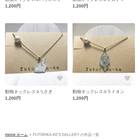
1,200円
1,200円
動物ネックレス✰うさぎ
動物ネックレス✰ライオン
1,200円
1,200円
minne ホーム
FUTORIKA-KE'S GALLERY の作品一覧