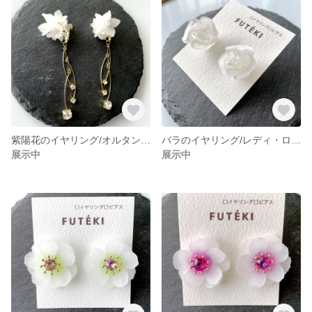
紫陽花のイヤリング/オルタンシアBタイプ
バラのイヤリング/レディ・ローズ
展示中
展示中