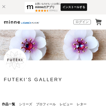
お買いものがもっとお得に
minneのアプリ
インストールする
3
万件以上
ログイン
FUTEKI'S GALLERY
作品一覧
シリーズ
プロフィール
レビュー
レター