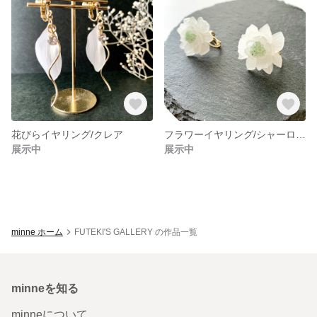
花びらイヤリング/クレア
フラワーイヤリング/シャーロット
展示中
展示中
minne ホーム
FUTEKI'S GALLERY の作品一覧
minneを知る
minneについて