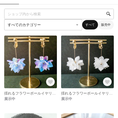
すべて
販売中
揺れるフラワーボールイヤリング/エトワール/パープル／紫陽花
揺れるフラワーボールイヤリング/エトワール
展示中
展示中