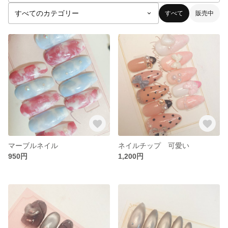
すべて
販売中
マーブルネイル
ネイルチップ 可愛い
950円
1,200円