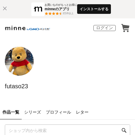
お買いものがもっとお得に
minneのアプリ
インストールする
3
万件以上
ログイン
futaso23
作品一覧
シリーズ
プロフィール
レター