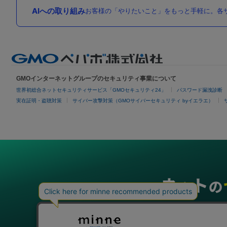
AIへの取り組み
お客様の「やりたいこと」をもっと手軽に。各サ
GMOインターネットグループのセキュリティ事業について
世界初総合ネットセキュリティサービス「GMOセキュリティ24」
パスワード漏洩診断
実在証明・盗聴対策
サイバー攻撃対策（GMOサイバーセキュリティ byイエラエ）