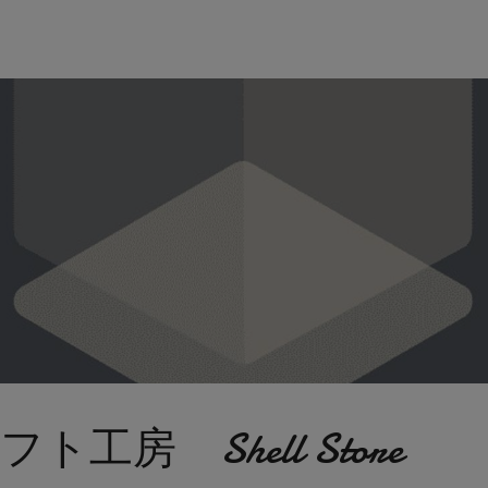
工房 Shell Store