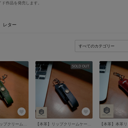
イド作品を発売します。
レター
SOLD OUT
【本革】本革リップクリームケース 取り出さなくても利用可能
【本革】リップクリームケース 取り出さなくても利用可能