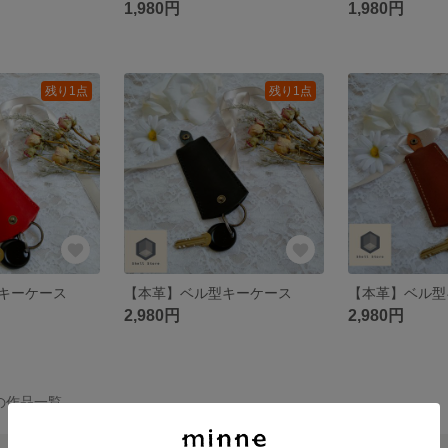
1,980円
1,980円
残り1点
残り1点
キーケース
【本革】ベル型キーケース
【本革】ベル型
2,980円
2,980円
 の作品一覧