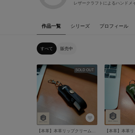
レザークラフトによるハンドメ
作品一覧
シリーズ
プロフィール
すべて
販売中
SOLD OUT
【本革】本革リップクリームケース 取り出さなくても利用可能