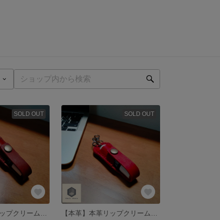
SOLD OUT
SOLD OUT
【本革】本革リップクリームケース 取り出さなくても利用可能
【本革】本革リップクリームケース 取り出さなくても利用可能