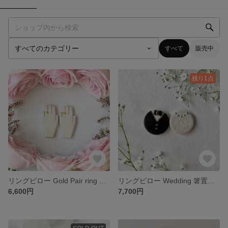
すべて
販売中
残り1点
リングピロー Gold Pair ring 箸置き ペア
リングピロー Wedding 箸置き ペア
6,600円
7,700円