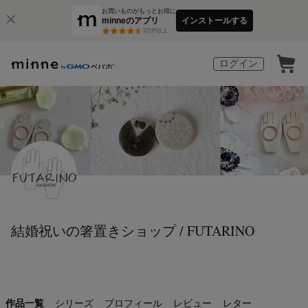
お買いものがもっとお得に
minneのアプリ
インストールする
3
万件以上
ログイン
結婚祝いの箸置きショップ / FUTARINO
作品一覧
シリーズ
プロフィール
レビュー
レター