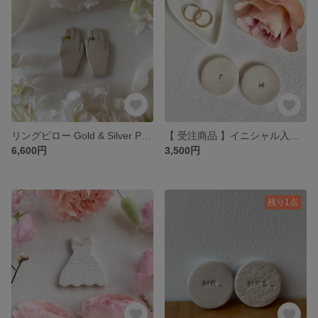
リングピロー Gold & Silver Pair ring 箸置き ペア
【 受注商品 】イニシャル入り ペア箸置き Round
6,600円
3,500円
残り1点