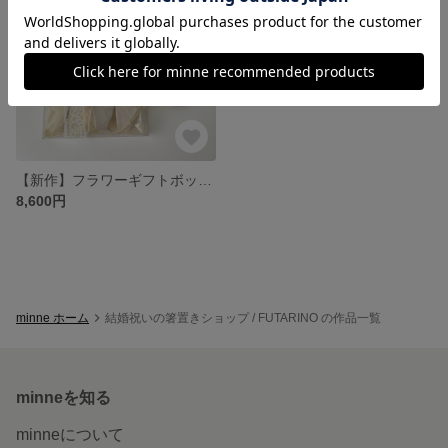
【新作】フラワーギフトボックス （ Gold Pair ring ）
8,600円
minne ホーム
結婚祝いの箸置きショップ / FUTARINO の作品一覧
minneを知る
minneについて