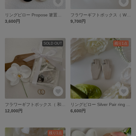
リングピロー Propose 箸置き ペア
フラワーギフトボックス（ Wedding ）
3,600円
9,700円
SOLD OUT
残り1点
フラワーギフトボックス（ 和装 ）
リングピロー Silver Pair ring 箸置き ペア
12,000円
6,600円
残り1点