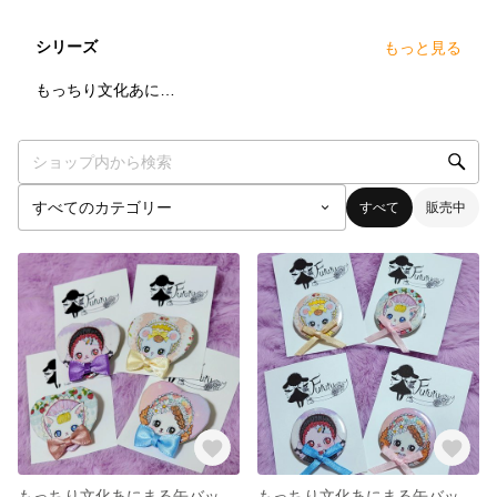
シリーズ
もっと見る
2
点
もっちり文化あにまる
すべて
販売中
もっちり文化あにまる缶バッジ(♡)
もっちり文化あにまる缶バッジ(丸)