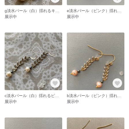
g淡水パール（白）揺れるキドニーフックピアス
e淡水パール（ピンク）揺れるアメリカンピアス
展示中
展示中
c淡水パール（白）揺れるピアス
b淡水パール（ピンク）揺れるピアス
展示中
展示中