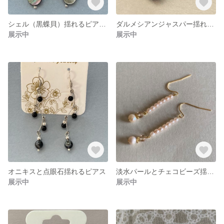
シェル（黒蝶貝）揺れるピアスa
ダルメシアンジャスパー揺れる天然石ピアス
展示中
展示中
オニキスと点眼石揺れるピアス
淡水パールとチェコビーズ揺れるピアス
展示中
展示中