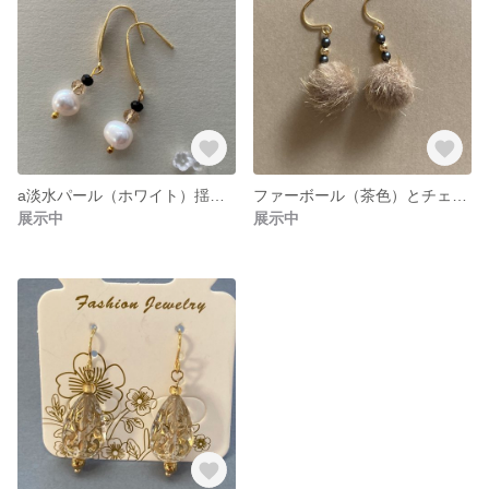
a淡水パール（ホワイト）揺れるピアス
ファーボール（茶色）とチェコビーズ揺れるピアス
展示中
展示中