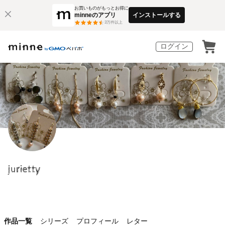
お買いものがもっとお得に
minneのアプリ
インストールする
3
万件以上
ログイン
jurietty
作品一覧
シリーズ
プロフィール
レター