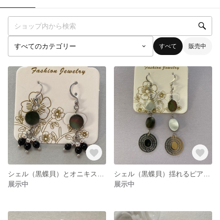
すべて
販売中
シェル（黒蝶貝）とオニキスの揺れるピアスe
シェル（黒蝶貝）揺れるピアスd
展示中
展示中