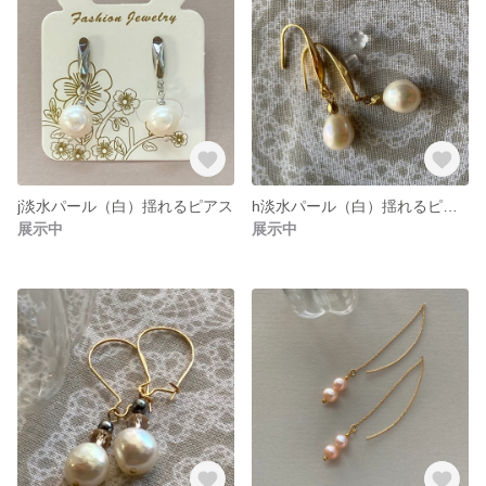
j淡水パール（白）揺れるピアス
h淡水パール（白）揺れるピアス
展示中
展示中