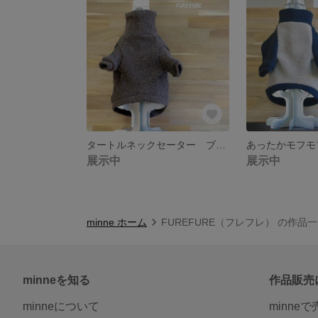
タートルネックセーター ブラウン フレブル服 犬服 パグ服
展示中
展示中
minne ホーム
FUREFURE（フレフレ） の作品
minneを知る
作品販売
minneについて
minne