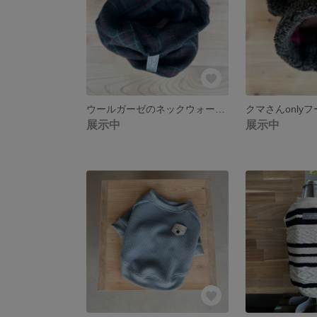
ウールガーゼのネックウォーマー グリーン ネックウォーマー 犬服 マフラー
クマさんonly
展示中
展示中