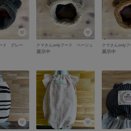
フード グレー
クマさんonlyフード ベージュ
クマさんonly
展示中
展示中