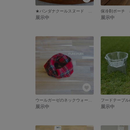
★バンダナクールスヌード 犬クールネック クールネック フレブル服 パグ服
展示中
展示中
ウールガーゼのネックウォーマー レッド ネックウォーマー 犬服 マフラー
展示中
展示中