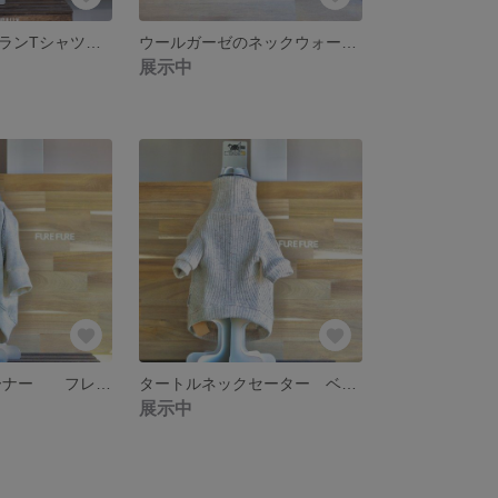
レオパードラグランTシャツ ベージュ
ウールガーゼのネックウォーマー ベージュ ネックウォーマー 犬服 マフラー
展示中
Black lineトレーナー フレブル服 犬服
タートルネックセーター ベージュ フレブル服 犬服 パグ服
展示中