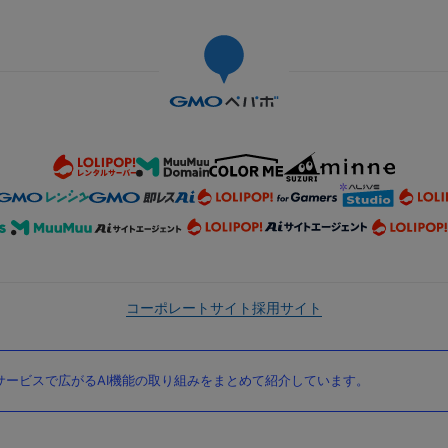
コーポレートサイト
採用サイト
ービスで広がるAI機能の取り組みをまとめて紹介しています。