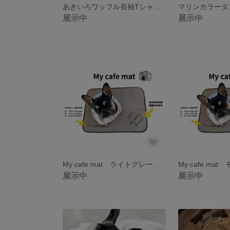
あきいろワッフル長袖Tシャツ ブルー
マリンカラータ
展示中
展示中
My cafe mat ライトグレー【45×60】 カフェマット お名前刺繍サービス
展示中
展示中