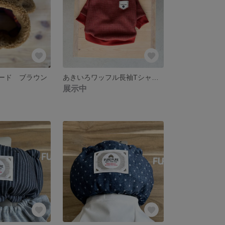
フード ブラウン
あきいろワッフル長袖Tシャツ レッド
展示中