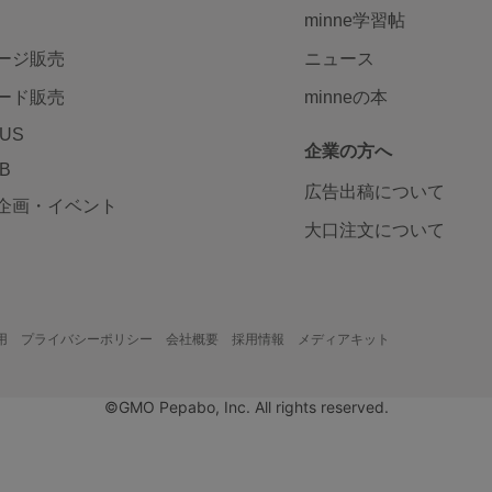
minne学習帖
ージ販売
ニュース
ード販売
minneの本
LUS
企業の方へ
AB
広告出稿について
企画・イベント
大口注文について
用
プライバシーポリシー
会社概要
採用情報
メディアキット
©GMO Pepabo, Inc. All rights reserved.