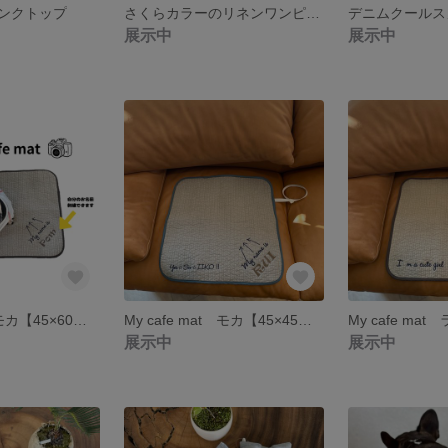
ンクトップ
さくらカラーのリネンワンピース
展示中
展示中
My cafe mat モカ【45×60】 カフェマット お名前刺繍サービス
My cafe mat モカ【45×45】 カフェマット お名前刺繍サービス
展示中
展示中