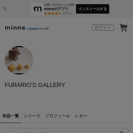
お買いものがもっとお得に
minneのアプリ
インストールする
3
万件以上
ログイン
FURARIO'S GALLERY
作品一覧
シリーズ
プロフィール
レター