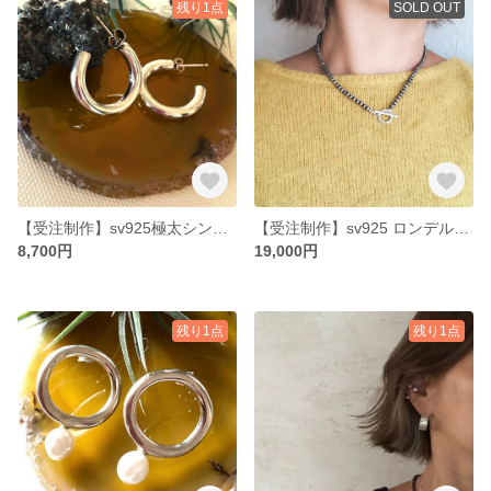
残り1点
SOLD OUT
【受注制作】sv925極太シンプルモダンクフープピアス
【受注制作】sv925 ロンデル付きの大人カジュアルナバホパールのネックレス4mm
8,700円
19,000円
残り1点
残り1点