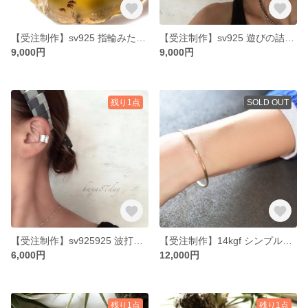
【受注制作】sv925 指輪みたい‼︎表情豊かな可愛いらしい淡水パールのフープピアス
【受注制作】sv925 遊びの詰まったタイヤのようなゴツメシャープなフープピアス
9,000円
9,000円
残り1点
SOLD OUT
【受注制作】sv925925 波打つ歪な形の存在感あるゴツメなイヤーカフ
【受注制作】14kgf シンプルサークルのバングル
6,000円
12,000円
残り1点
残り1点