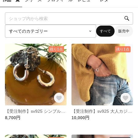
すべて
販売中
残り1点
残り1点
【受注制作】sv925 シンプルモダンなフープピアス
【受注制作】sv925 大人カジュアルナバホパールのブレスレット
8,700円
10,000円