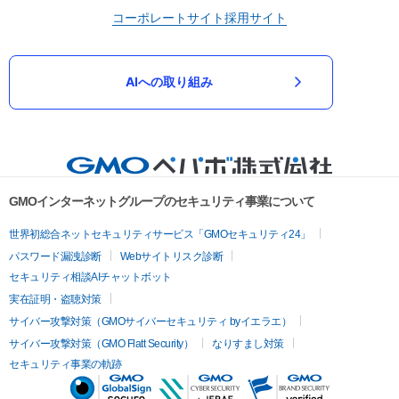
コーポレートサイト
採用サイト
AIへの取り組み
GMOインターネットグループのセキュリティ事業について
世界初総合ネットセキュリティサービス「GMOセキュリティ24」
パスワード漏洩診断
Webサイトリスク診断
セキュリティ相談AIチャットボット
実在証明・盗聴対策
サイバー攻撃対策（GMOサイバーセキュリティ byイエラエ）
サイバー攻撃対策（GMO Flatt Security）
なりすまし対策
セキュリティ事業の軌跡