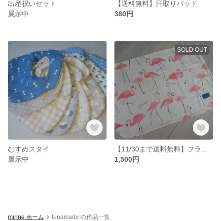
出産祝いセット
【送料無料】汗取りパッド
展示中
380円
SOLD OUT
むすめスタイ
【11/30まで送料無料】フラミンゴさんのガーゼケット
展示中
1,500円
minne ホーム
funamade の作品一覧