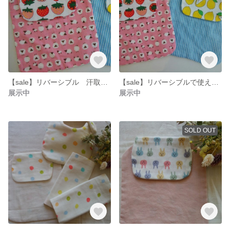
【sale】リバーシブル 汗取りパッド いちご*ひつじ
【sale】リバーシブルで使える汗取りパッド 2枚セット
展示中
展示中
SOLD OUT