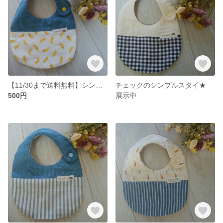
【11/30まで送料無料】シンプルスタイ★
チェックのシンプルスタイ★
500円
展示中