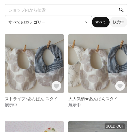
すべて
販売中
ストライプ×あんぱん スタイ
大人気柄★あんぱんスタイ
展示中
展示中
SOLD OUT