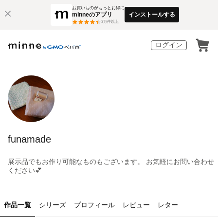
お買いものがもっとお得に
minneのアプリ
インストールする
3
万件以上
ログイン
funamade
展示品でもお作り可能なものもございます。 お気軽にお問い合わせ
ください💕
作品一覧
シリーズ
プロフィール
レビュー
レター